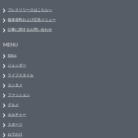
プレスリリースはこちらへ
媒体資料および広告メニュー
記事に関するお問い合わせ
MENU
SDGs
ジェンダー
ライフスタイル
エンタメ
ファッション
グルメ
カルチャー
スポーツ
おでかけ