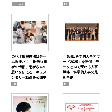
,
ビジネス
PR
CAR T細胞療法はチー
「第4回科学的人事アワ
ム医療だ！ 医療従事
ード2025」を開催 デ
者の情熱、患者さんの
ータとAIで変わる人事
思いを伝えるドキュメ
戦略 科学的人事の最
ンタリー動画を公開中
新事例
PR
PR