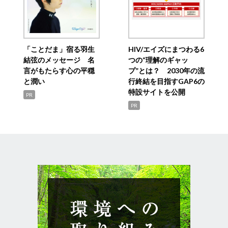
「ことだま」宿る羽生
HIV/エイズにまつわる6
結弦のメッセージ 名
つの“理解のギャッ
言がもたらす心の平穏
プ”とは？ 2030年の流
と潤い
行終結を目指すGAP6の
特設サイトを公開
PR
PR