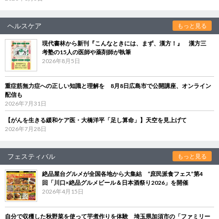
ヘルスケア
もっと見る
現代書林から新刊『こんなときには、まず、漢方！』 漢方三
考塾の15人の医師や薬剤師が執筆
2026年8月5日
重症筋無力症への正しい知識と理解を 8月8日広島市で公開講座、オンライン
配信も
2026年7月31日
【がんを生きる緩和ケア医・大橋洋平「足し算命」】天空を見上げて
2026年7月28日
フェスティバル
もっと見る
絶品屋台グルメが全国各地から大集結 “庶民派食フェス”第4
回「川口×絶品グルメビール＆日本酒祭り2026」を開催
2026年4月15日
自分で収穫した秋野菜を使って芋煮作りを体験 埼玉県加須市の「ファミリー