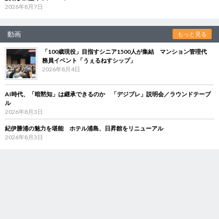
2026年8月7日
動画
もっと見る
「100歳現役」目指すシニア1500人が集結 マンション管理代
務員イベント「うぇるねすシップ」
2026年8月4日
AI時代、「暗黙知」は継承できるのか 「デジブレ」説明会／ラウンドテーブ
ル
2026年8月3日
紀伊勝浦の魅力を堪能 ホテル浦島、日昇館をリニューアル
2026年8月3日