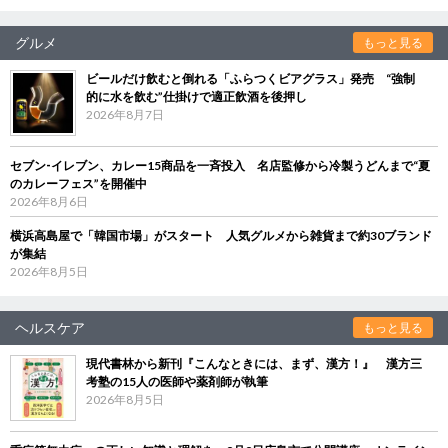
グルメ
もっと見る
ビールだけ飲むと倒れる「ふらつくビアグラス」発売 “強制
的に水を飲む”仕掛けで適正飲酒を後押し
2026年8月7日
セブン‐イレブン、カレー15商品を一斉投入 名店監修から冷製うどんまで“夏
のカレーフェス”を開催中
2026年8月6日
横浜高島屋で「韓国市場」がスタート 人気グルメから雑貨まで約30ブランド
が集結
2026年8月5日
ヘルスケア
もっと見る
現代書林から新刊『こんなときには、まず、漢方！』 漢方三
考塾の15人の医師や薬剤師が執筆
2026年8月5日