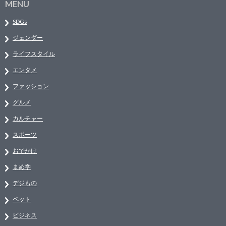
MENU
SDGs
ジェンダー
ライフスタイル
エンタメ
ファッション
グルメ
カルチャー
スポーツ
おでかけ
まめ学
デジもの
ペット
ビジネス