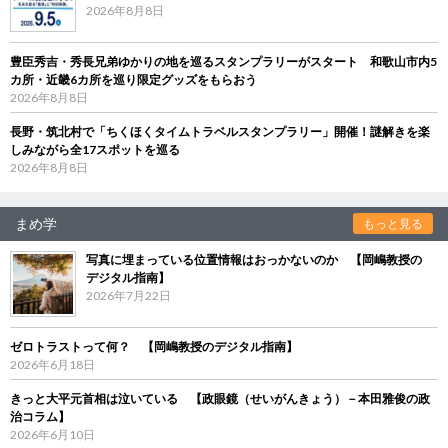
2026年8月8日
豊臣秀吉・秀長兄弟ゆかりの地を巡るスタンプラリーがスタート 和歌山市内5
カ所・近畿6カ所を巡り限定グッズをもらおう
2026年8月8日
長野・筑北村で「ちくほくタイムトラベルスタンプラリー」開催！謎解きを楽
しみながら全17スポットを巡る
2026年8月8日
まめ学
もっと見る
写真に埋まっている位置情報はおっかないのか 【岡嶋教授の
デジタル指南】
2026年7月22日
ゼロトラストって何？ 【岡嶋教授のデジタル指南】
2026年6月18日
きっと大平元首相は泣いている 【政眼鏡（せいがんきょう）－本田雅俊の政
治コラム】
2026年6月10日