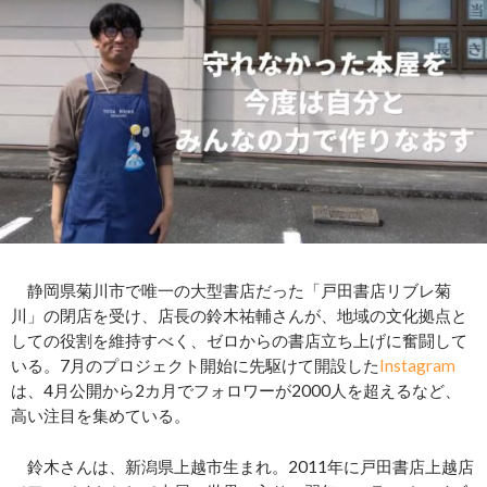
静岡県菊川市で唯一の大型書店だった「戸田書店リブレ菊
川」の閉店を受け、店長の鈴木祐輔さんが、地域の文化拠点と
しての役割を維持すべく、ゼロからの書店立ち上げに奮闘して
いる。7月のプロジェクト開始に先駆けて開設した
Instagram
は、4月公開から2カ月でフォロワーが2000人を超えるなど、
高い注目を集めている。
鈴木さんは、新潟県上越市生まれ。2011年に戸田書店上越店