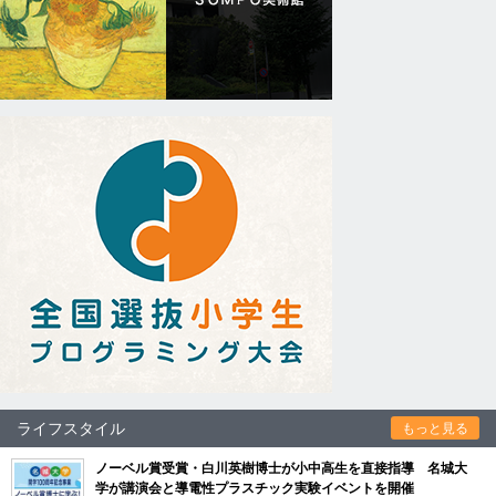
ライフスタイル
もっと見る
ノーベル賞受賞・白川英樹博士が小中高生を直接指導 名城大
学が講演会と導電性プラスチック実験イベントを開催