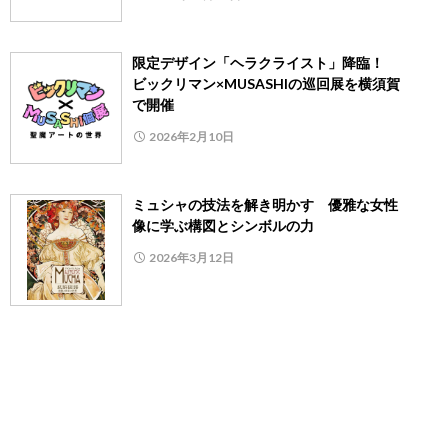
限定デザイン「ヘラクライスト」降臨！
ビックリマン×MUSASHIの巡回展を横須賀
で開催
2026年2月10日
ミュシャの技法を解き明かす 優雅な女性
像に学ぶ構図とシンボルの力
2026年3月12日