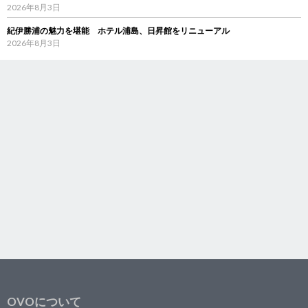
2026年8月3日
紀伊勝浦の魅力を堪能 ホテル浦島、日昇館をリニューアル
2026年8月3日
OVOについて