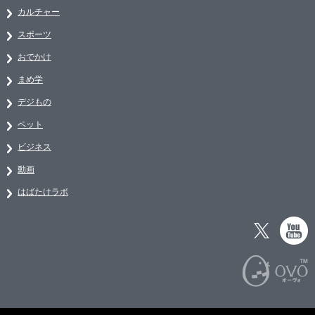
カルチャー
スポーツ
おでかけ
まめ学
デジもの
ペット
ビジネス
動画
はばたけラボ