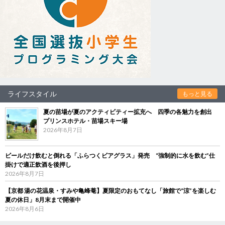
ライフスタイル
もっと見る
夏の苗場が夏のアクティビティー拡充へ 四季の各魅力を創出
プリンスホテル・苗場スキー場
2026年8月7日
ビールだけ飲むと倒れる「ふらつくビアグラス」発売 “強制的に水を飲む”仕
掛けで適正飲酒を後押し
2026年8月7日
【京都 湯の花温泉・すみや亀峰菴】夏限定のおもてなし「旅館で“涼”を楽しむ
夏の休日」8月末まで開催中
2026年8月6日