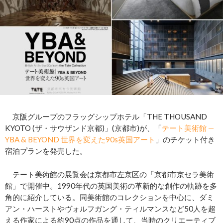
京阪グループのフラッグシップホテル「THE THOUSAND
KYOTO (ザ・サウザンド京都)」(京都市)が、「
テート美術館 ―
YBA & BEYOND 世界を変えた90s英国アート
」のチケット付き
宿泊プランを発売した。
テート美術館の展覧会は京都市左京区の「京都市京セラ美術
館」で開催中。1990年代の英国美術の革新的な創作の軌跡を多
角的に紹介している。同美術館のコレクションを中心に、ダミ
アン・ハーストやヴォルフガング・ティルマンスなど50人を超
える作家による約90点の作品を通して、当時のクリエーティブ