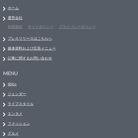
ホーム
運営会社
利用規約
サイトポリシー
プライバシーポリシー
プレスリリースはこちらへ
媒体資料および広告メニュー
記事に関するお問い合わせ
MENU
SDGs
ジェンダー
ライフスタイル
エンタメ
ファッション
グルメ