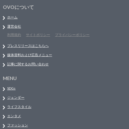
OVOについて
ホーム
運営会社
利用規約
サイトポリシー
プライバシーポリシー
プレスリリースはこちらへ
媒体資料および広告メニュー
記事に関するお問い合わせ
MENU
SDGs
ジェンダー
ライフスタイル
エンタメ
ファッション