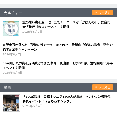
カルチャー
もっと見る
旅の思い出を五・七・五で！ エースが「かばんの日」に合わ
せ「旅行川柳コンテスト」を開催
2026年8月7日
東野圭吾が選んだ「記憶に残る一文」はどれ？ 最新作『永遠の記憶』発売で
読者参加型キャンペーン
2026年8月7日
55年間、京の街を走り続けてきた車両 嵐山線・モボ301形、運行開始55周年
イベントを開催
2026年8月6日
動画
もっと見る
「100歳現役」目指すシニア1500人が集結 マンション管理代
務員イベント「うぇるねすシップ」
2026年8月4日