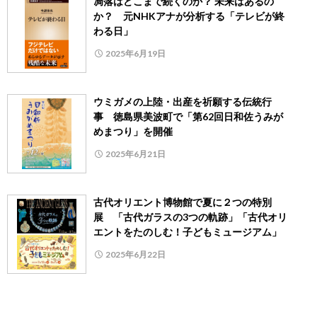
凋落はどこまで続くのか？ 未来はあるの
か？ 元NHKアナが分析する「テレビが終
わる日」
2025年6月19日
ウミガメの上陸・出産を祈願する伝統行
事 徳島県美波町で「第62回日和佐うみが
めまつり」を開催
2025年6月21日
古代オリエント博物館で夏に２つの特別
展 「古代ガラスの3つの軌跡」「古代オリ
エントをたのしむ！子どもミュージアム」
2025年6月22日