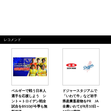
レコメンド
ベルギーで戦う日本人
ドジャースタジアムで
選手を応援しよう シ
「いわて牛」など岩手
ント＝トロイデン戦全
県産農畜産物をPR JA
試合をBS10が今季も無
全農いわてが8月10日～