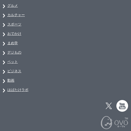
グルメ
カルチャー
スポーツ
おでかけ
まめ学
デジもの
ペット
ビジネス
動画
はばたけラボ