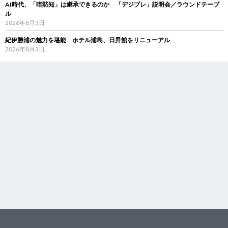
AI時代、「暗黙知」は継承できるのか 「デジブレ」説明会／ラウンドテーブ
ル
2026年8月3日
紀伊勝浦の魅力を堪能 ホテル浦島、日昇館をリニューアル
2026年8月3日