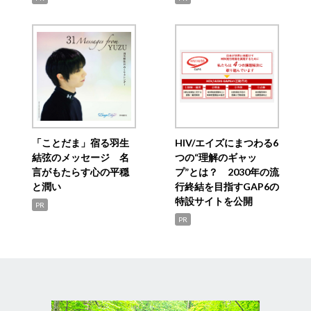
「ことだま」宿る羽生
HIV/エイズにまつわる6
結弦のメッセージ 名
つの“理解のギャッ
言がもたらす心の平穏
プ”とは？ 2030年の流
と潤い
行終結を目指すGAP6の
特設サイトを公開
PR
PR