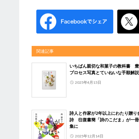
関連記事
いちばん親切な和菓子の教科書 豊
プロセス写真とていねいな手順解説
2025年4月15日
詩人と作家が2年以上にわたり贈り
詩 往復書簡「詩のこだま」が一冊
集に
2025年12月14日