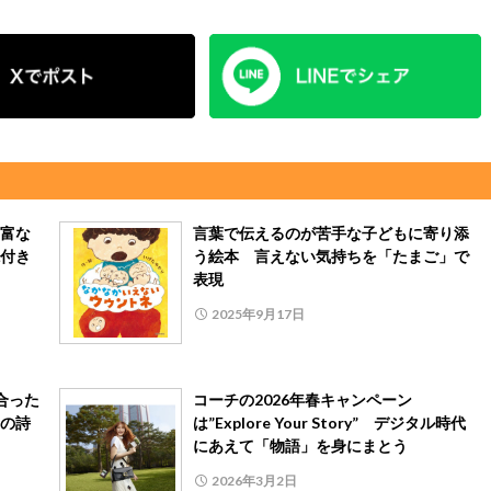
富な
言葉で伝えるのが苦手な子どもに寄り添
付き
う絵本 言えない気持ちを「たまご」で
表現
2025年9月17日
合った
コーチの2026年春キャンペーン
の詩
は”Explore Your Story” デジタル時代
にあえて「物語」を身にまとう
2026年3月2日