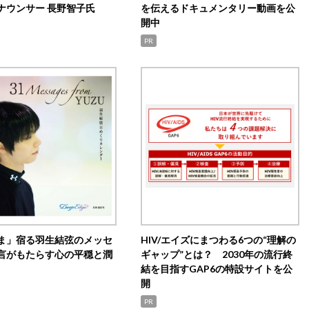
ナウンサー 長野智子氏
を伝えるドキュメンタリー動画を公
開中
PR
ま」宿る羽生結弦のメッセ
HIV/エイズにまつわる6つの“理解の
言がもたらす心の平穏と潤
ギャップ”とは？ 2030年の流行終
結を目指すGAP6の特設サイトを公
開
PR