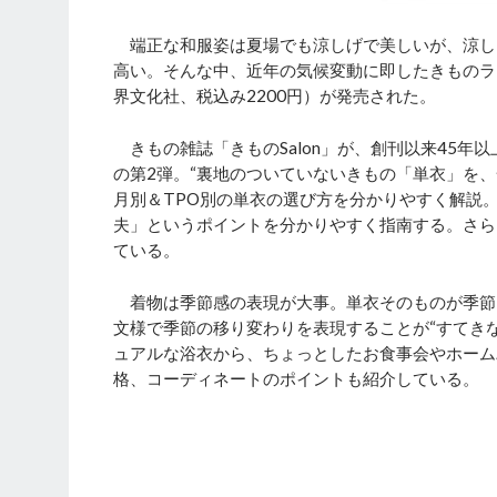
端正な和服姿は夏場でも涼しげで美しいが、涼し
高い。そんな中、近年の気候変動に即したきものラ
界文化社、税込み2200円）が発売された。
きもの雑誌「きものSalon」が、創刊以来45年
の第2弾。“裏地のついていないきもの「単衣」を
月別＆TPO別の単衣の選び方を分かりやすく解説
夫」というポイントを分かりやすく指南する。さら
ている。
着物は季節感の表現が大事。単衣そのものが季節
文様で季節の移り変わりを表現することが“すてき
ュアルな浴衣から、ちょっとしたお食事会やホーム
格、コーディネートのポイントも紹介している。