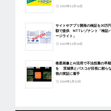
2023年11月16日
サイトやアプリ開発の検証を30万
額で提供 NTTレゾナント「検証
ージライト」
2023年11月16日
衛星画像とAI活用で不法投棄の早
を 茨城県とパスコが目視に頼ら
視の実証に着手
2024年1月31日