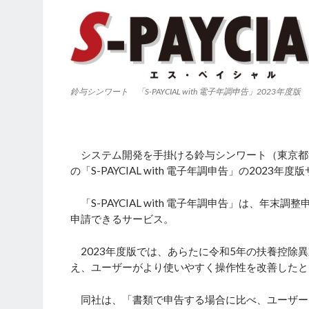
鈴与シンワート 「S-PAYCIAL with 電子年調申告」2023年度版
システム開発を手掛ける鈴与シンワート（東京都港区
の「S-PAYCIAL with 電子年調申告」の2023
「S-PAYCIAL with 電子年調申告」は、
申請できるサービス。
2023年度版では、あらたに令和5年の扶養控除
え、ユーザーがより使いやすく操作性を改善したと
同社は、「書類で申告する場合に比べ、ユーザー