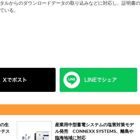
タルからのダウンロードデータの取り込みなどに対応し、証明書
ている。
の生
産業用中型蓄電システムの塩害対策モデ
ンテス
ル発売 CONNEXX SYSTEMS、離島や
臨海地域に対応