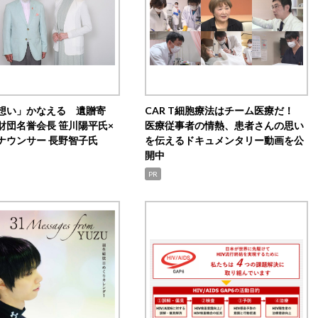
想い」かなえる 遺贈寄
CAR T細胞療法はチーム医療だ！
財団名誉会長 笹川陽平氏×
医療従事者の情熱、患者さんの思い
ナウンサー 長野智子氏
を伝えるドキュメンタリー動画を公
開中
PR