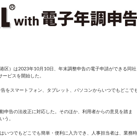
）は2023年10月10日、年末調整申告の電子申請ができる同社
年度版サービスを開始した。
年末調整申告をスマートフォン、タブレット、パソコンからいつでもどこで
異動申告の法改正に対応した。そのほか、利用者からの意見を踏ま
いう。
はいつでもどこでも簡単・便利に入力でき、人事担当者は、業務