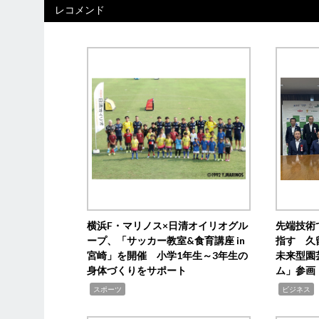
レコメンド
横浜F・マリノス×日清オイリオグル
先端技術
ープ、「サッカー教室&食育講座 in
指す 久
宮崎」を開催 小学1年生～3年生の
未来型園
身体づくりをサポート
ム」参画
,
,
,
スポーツ
ビジネス