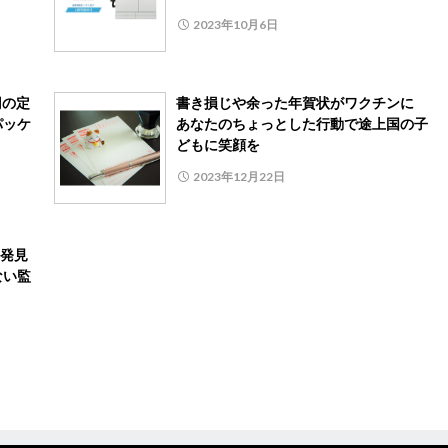
2023年10月6日
円の定
書き損じや余った年賀状がワクチンに
パッケ
あなたのちょっとした行動で途上国の子
どもに笑顔を
2023年12月22日
期発見
ない監