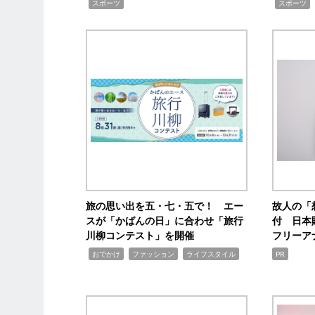
,
,
スポーツ
スポーツ
旅の思い出を五・七・五で！ エー
故人の「
スが「かばんの日」に合わせ「旅行
付 日本
川柳コンテスト」を開催
フリーア
,
,
,
おでかけ
ファッション
ライフスタイル
PR