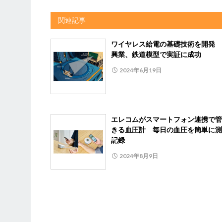
関連記事
ワイヤレス給電の基礎技術を開発 
興業、鉄道模型で実証に成功
2024年6月19日
エレコムがスマートフォン連携で管
きる血圧計 毎日の血圧を簡単に測
記録
2024年8月9日