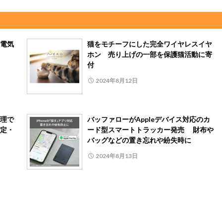
電気
猫をモチーフにした完全ワイヤレスイヤ
ホン 売り上げの一部を保護猫活動に寄
付
2024年8月12日
理で
バッファローがAppleデバイス対応のカ
定・
ード型スマートトラッカー発売 財布や
バッグなどの置き忘れや紛失時に
2024年8月13日