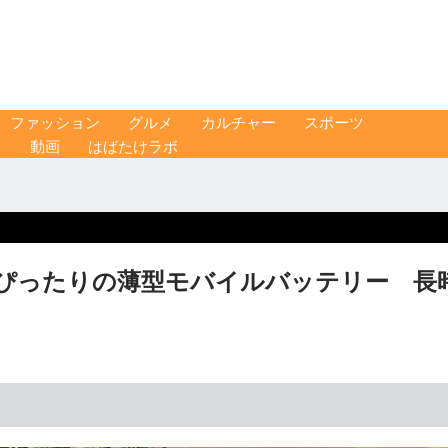
ファッション
グルメ
カルチャー
スポーツ
ス
動画
はばたけラボ
ぴったりの薄型モバイルバッテリー 長