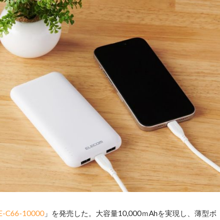
E-C66-10000
」を発売した。大容量10,000ｍAhを実現し、薄型ボ