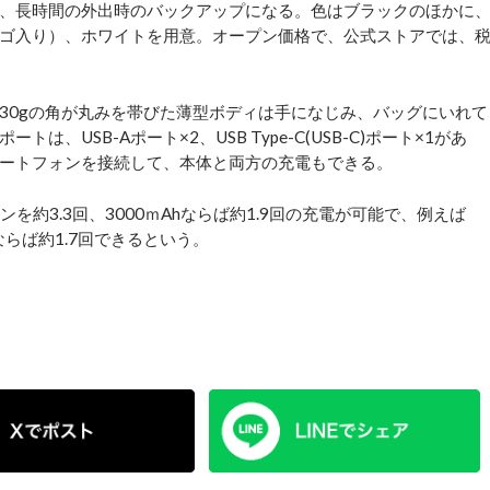
、長時間の外出時のバックアップになる。色はブラックのほかに
ゴ入り）、ホワイトを用意。オープン価格で、公式ストアでは、
／約230gの角が丸みを帯びた薄型ボディは手になじみ、バッグにいれて
USB-Aポート×2、USB Type-C(USB-C)ポート×1があ
ートフォンを接続して、本体と両方の充電もできる。
を約3.3回、3000ｍAhならば約1.9回の充電が可能で、例えば
 15ならば約1.7回できるという。