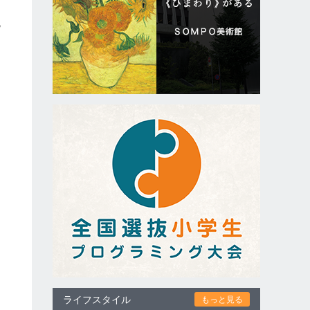
、
税
ライフスタイル
もっと見る