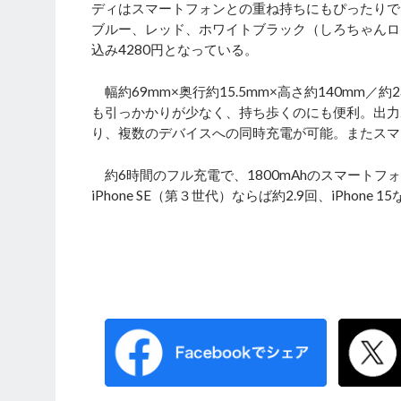
ディはスマートフォンとの重ね持ちにもぴったりで
ブルー、レッド、ホワイトブラック（しろちゃんロ
込み4280円となっている。
幅約69mm×奥行約15.5mm×高さ約140mm
も引っかかりが少なく、持ち歩くのにも便利。出力ポートは、
り、複数のデバイスへの同時充電が可能。またスマ
約6時間のフル充電で、1800mAhのスマートフォン
iPhone SE（第３世代）ならば約2.9回、iPhone