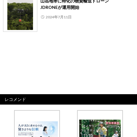
山岳地帯に特化の物資輸送ドローン
JDRONEが運用開始
2024年7月11日
レコメンド