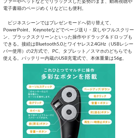
ファーやベッドなどでリラックスした姿勢のまま、動画視聴や
電子書籍のページめくりなどにも便利。
ビジネスシーンではプレゼンモードへ切り替えて、
PowerPoint、Keynoteなどでページ送り・戻しやフルスクリー
ン、ブラックスクリーンといった操作やドラッグ＆ドロップも
できる。接続はBluetooth5.0とワイヤレス2.4GHz（USBレシー
バー使用）の2方式で、PC、タブレット／スマホのどちらでも
使える。バッテリー内蔵のUSB充電式で、本体重量は56g。