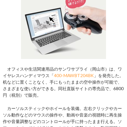
オフィスや生活関連用品のサンワサプライ（岡山市）は、ワ
イヤレスハンディマウス「
400-MAWBT204BK
」を発売した。
机などに置くことなく、手にもったままの空中操作が可能で、
さまざまな使い方ができる。同社直販サイトの専売品で、6800
円（税別）で販売。
カーソルスティックやホイールを装備。左右クリックやカー
ソル動作などのマウスの操作や、動画や音楽の視聴時に再生操
作や音量調整などのコントロールが手に持ったまま行える。ソ