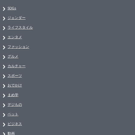
SDGs
ジェンダー
ライフスタイル
エンタメ
ファッション
グルメ
カルチャー
スポーツ
おでかけ
まめ学
デジもの
ペット
ビジネス
動画