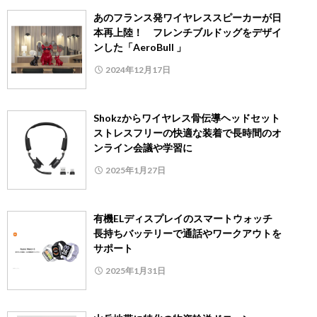
あのフランス発ワイヤレススピーカーが日
本再上陸！ フレンチブルドッグをデザイ
ンした「AeroBull 」
2024年12月17日
Shokzからワイヤレス骨伝導ヘッドセット
ストレスフリーの快適な装着で長時間のオ
ンライン会議や学習に
2025年1月27日
有機ELディスプレイのスマートウォッチ
長持ちバッテリーで通話やワークアウトを
サポート
2025年1月31日