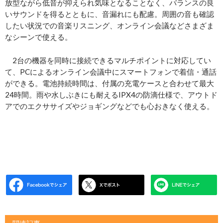
放型ながら低音が抑えられ気味となることなく、バランスの良
いサウンドを得るとともに、音漏れにも配慮。周囲の音も確認
したい状況での音楽リスニング、オンライン会議などさまざま
なシーンで使える。
2台の機器を同時に接続できるマルチポイントに対応してい
て、PCによるオンライン会議中にスマートフォンで着信・通話
ができる。電池持続時間は、付属の充電ケースと合わせて最大
24時間。雨や水しぶきにも耐えるIPX4の防滴仕様で、アウトド
アでのエクササイズやジョギングなどでも心おきなく使える。