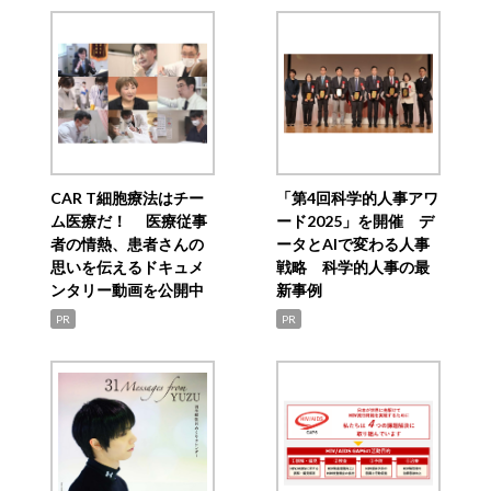
CAR T細胞療法はチー
「第4回科学的人事アワ
ム医療だ！ 医療従事
ード2025」を開催 デ
者の情熱、患者さんの
ータとAIで変わる人事
思いを伝えるドキュメ
戦略 科学的人事の最
ンタリー動画を公開中
新事例
PR
PR