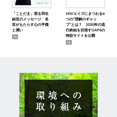
「ことだま」宿る羽生
HIV/エイズにまつわる6
結弦のメッセージ 名
つの“理解のギャッ
言がもたらす心の平穏
プ”とは？ 2030年の流
と潤い
行終結を目指すGAP6の
特設サイトを公開
PR
PR