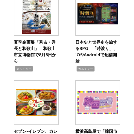
夏季企画展「秀吉・秀
日本史と世界史を旅す
長と和歌山」 和歌山
るRPG 「時渡り」、
市立博物館で8月8日か
iOS/Androidで配信開
ら
始
,
,
カルチャー
カルチャー
セブン‐イレブン、カレ
横浜高島屋で「韓国市