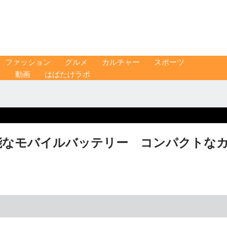
ファッション
グルメ
カルチャー
スポーツ
ス
動画
はばたけラボ
電可能なモバイルバッテリー コンパクトな