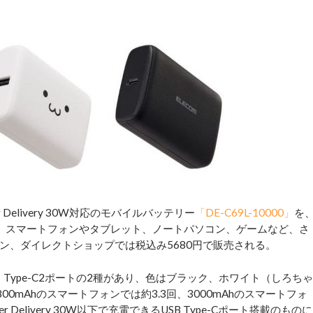
elivery 30W対応のモバイルバッテリー
「DE-C69L-10000」
を
、スマートフォンやタブレット、ノートパソコン、ゲームなど、さ
ン、ダイレクトショップでは税込み5680円で販売される。
ート、Type-C2ポートの2種があり、色はブラック、ホワイト（しろちゃ
00mAhのスマートフォンでは約3.3回、3000mAhのスマートフォ
 Delivery 30W以下で充電できるUSB Type-Cポート搭載のものに