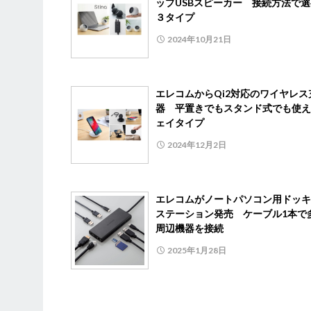
ップUSBスピーカー 接続方法で
３タイプ
2024年10月21日
エレコムからQi2対応のワイヤレス
器 平置きでもスタンド式でも使え
ェイタイプ
2024年12月2日
エレコムがノートパソコン用ドッキ
ステーション発売 ケーブル1本で
周辺機器を接続
2025年1月28日