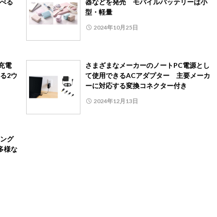
選べる
器などを発売 モバイルバッテリーは小
型・軽量
2024年10月25日
充電
さまざまなメーカーのノートPC電源とし
る2ウ
て使用できるACアダプター 主要メーカ
ーに対応する変換コネクター付き
2024年12月13日
ング
多様な