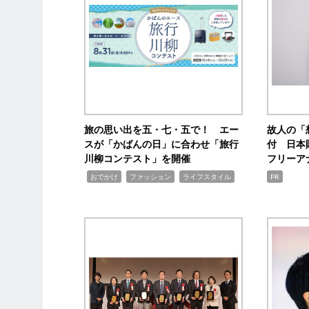
旅の思い出を五・七・五で！ エー
故人の「
スが「かばんの日」に合わせ「旅行
付 日本
川柳コンテスト」を開催
フリーア
,
,
,
おでかけ
ファッション
ライフスタイル
PR