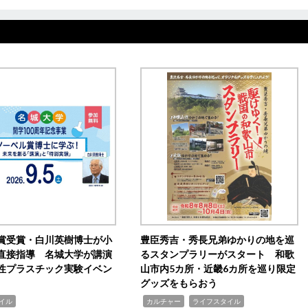
賞受賞・白川英樹博士が小
豊臣秀吉・秀長兄弟ゆかりの地を巡
直接指導 名城大学が講演
るスタンプラリーがスタート 和歌
性プラスチック実験イベン
山市内5カ所・近畿6カ所を巡り限定
グッズをもらおう
,
,
イル
カルチャー
ライフスタイル