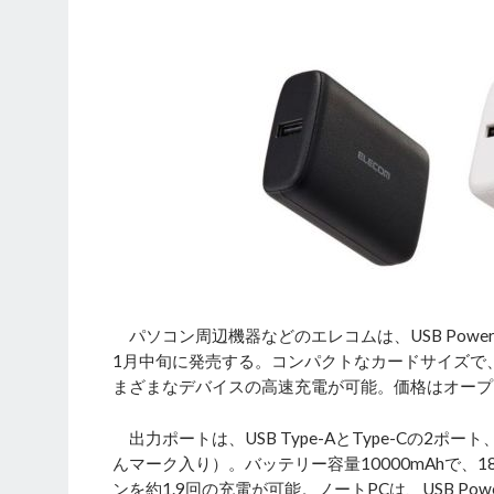
パソコン周辺機器などのエレコムは、USB Power D
1月中旬に発売する。コンパクトなカードサイズで
まざまなデバイスの高速充電が可能。価格はオープ
出力ポートは、USB Type-AとType-Cの2ポ
んマーク入り）。バッテリー容量10000mAhで、18
ンを約1.9回の充電が可能。ノートPCは、USB Power