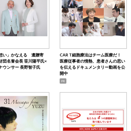
想い」かなえる 遺贈寄
CAR T細胞療法はチーム医療だ！
財団名誉会長 笹川陽平氏×
医療従事者の情熱、患者さんの思い
ナウンサー 長野智子氏
を伝えるドキュメンタリー動画を公
開中
PR