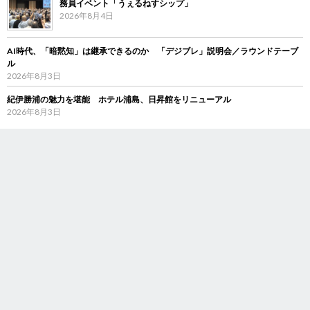
務員イベント「うぇるねすシップ」
2026年8月4日
AI時代、「暗黙知」は継承できるのか 「デジブレ」説明会／ラウンドテーブ
ル
2026年8月3日
紀伊勝浦の魅力を堪能 ホテル浦島、日昇館をリニューアル
2026年8月3日