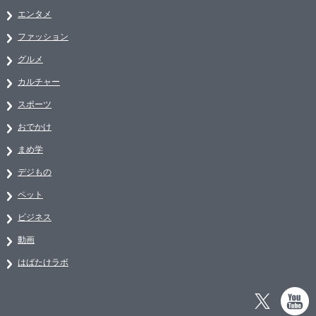
エンタメ
ファッション
グルメ
カルチャー
スポーツ
おでかけ
まめ学
デジもの
ペット
ビジネス
動画
はばたけラボ