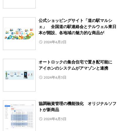
公式ショッピングサイト「道の駅マルシ
ェ」 全国道の駅連絡会とテルウェル東日
本が開設、各地域の魅力的な商品が
2024年6月2日
オートロックの集合住宅で置き配可能に
アイホンのシステムがアマゾンと連携
2024年6月5日
協調融資管理の機能強化 オリジナルソフ
トが新商品
2024年6月5日