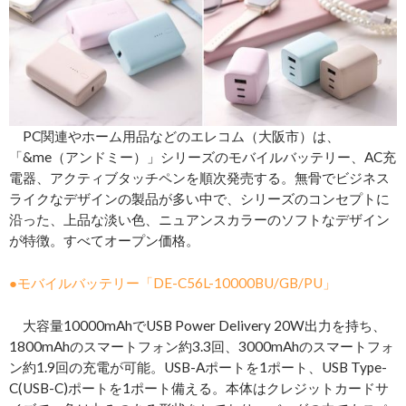
PC関連やホーム用品などのエレコム（大阪市）は、
「&me（アンドミー）」シリーズのモバイルバッテリー、AC充
電器、アクティブタッチペンを順次発売する。無骨でビジネス
ライクなデザインの製品が多い中で、シリーズのコンセプトに
沿った、上品な淡い色、ニュアンスカラーのソフトなデザイン
が特徴。すべてオープン価格。
●モバイルバッテリー「DE-C56L-10000BU/GB/PU」
大容量10000mAhでUSB Power Delivery 20W出力を持ち、
1800mAhのスマートフォン約3.3回、3000mAhのスマートフォ
ン約1.9回の充電が可能。USB-Aポートを1ポート、USB Type-
C(USB-C)ポートを1ポート備える。本体はクレジットカードサ