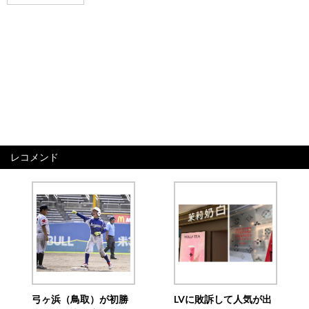
レコメンド
弓ヶ浜（鳥取）が初勝
LVに敗訴して人気が出