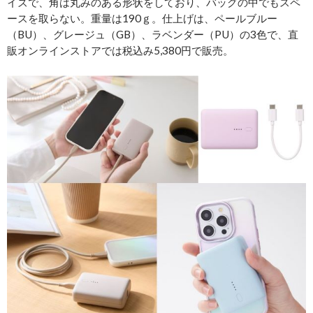
イズで、角は丸みのある形状をしており、バッグの中でもスペ
ースを取らない。重量は190ｇ。仕上げは、ペールブルー
（BU）、グレージュ（GB）、ラベンダー（PU）の3色で、直
販オンラインストアでは税込み5,380円で販売。