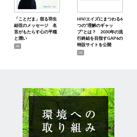
「ことだま」宿る羽生
HIV/エイズにまつわる6
結弦のメッセージ 名
つの“理解のギャッ
言がもたらす心の平穏
プ”とは？ 2030年の流
と潤い
行終結を目指すGAP6の
特設サイトを公開
PR
PR