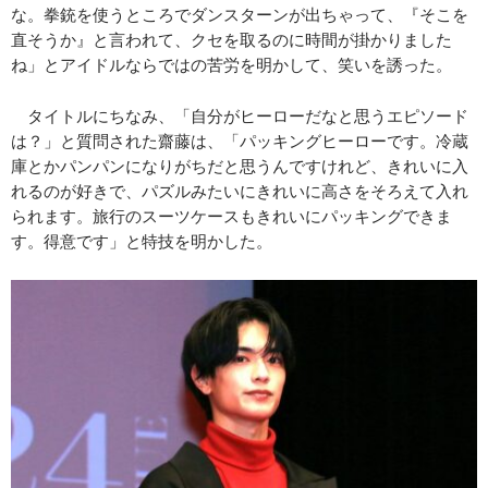
な。拳銃を使うところでダンスターンが出ちゃって、『そこを
直そうか』と言われて、クセを取るのに時間が掛かりました
ね」とアイドルならではの苦労を明かして、笑いを誘った。
タイトルにちなみ、「自分がヒーローだなと思うエピソード
は？」と質問された齋藤は、「パッキングヒーローです。冷蔵
庫とかパンパンになりがちだと思うんですけれど、きれいに入
れるのが好きで、パズルみたいにきれいに高さをそろえて入れ
られます。旅行のスーツケースもきれいにパッキングできま
す。得意です」と特技を明かした。