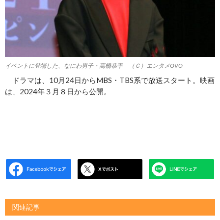
イベントに登場した、なにわ男子・高橋恭平 （Ｃ）エンタメOVO
ドラマは、10月24日からMBS・TBS系で放送スタート。映画
は、2024年３月８日から公開。
関連記事