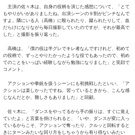
主演の佐々木は、自身の役柄を演じた感想について、「とて
もやりがいがありましたね。出演シーンの９割がピンチなんで
すよ。隣にいる人（高橋）に殴られたり、蹴られたりして、血
だらけになりながら毎日撮影していたのですが、それが最高で
した」と撮影を振り返った。
高橋は、「僕の役は半グレでキレ者なんですけれど、初めて
の役柄で、ずっとやりたかったような役でもあったので、初め
てのことをいっぱい経験しながら勉強になりました」と笑顔で
コメント。
アクションや拳銃を扱うシーンにも初挑戦したといい、「ア
クションは楽しかったですね。習っているときから、こんな感
じなんだとか、難しさもありました」と回顧。
佐々木に、「ダンスをやってるから手の振りは、すぐに覚え
ていたよ」と言葉を掛けられると、「いや、ダンスが変に入っ
ているからこそ、アクションで奪ったり、クルッと回転すると
きにターンみたいな回り方をしちゃうから有り得ないみたい