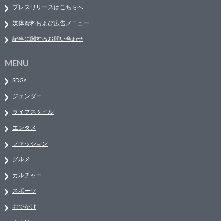
プレスリリースはこちらへ
媒体資料および広告メニュー
記事に関するお問い合わせ
MENU
SDGs
ジェンダー
ライフスタイル
エンタメ
ファッション
グルメ
カルチャー
スポーツ
おでかけ