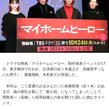
ドラマ＆映画「マイホームヒーロー」制作発表イベントが17
日、東京都内で行われ、出演者の佐々木蔵之介、高橋恭平（な
にわ男子）、齋藤飛鳥、木村多江が登場した。
本作は、ごく普通のお父さんだった鳥栖哲雄（佐々木）があ
る日、娘の彼氏を殺して「殺人犯」になってしまったことで、
間島恭一（高橋）ら犯罪組織との命を懸けた闘いに挑むサスペ
ンス。