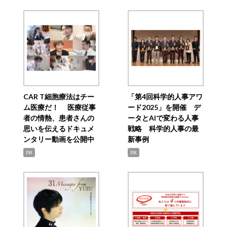
CAR T細胞療法はチー
「第4回科学的人事アワ
ム医療だ！ 医療従事
ード2025」を開催 デ
者の情熱、患者さんの
ータとAIで変わる人事
思いを伝えるドキュメ
戦略 科学的人事の最
ンタリー動画を公開中
新事例
PR
PR