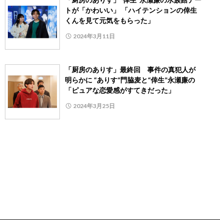
トが「かわいい」 「ハイテンションの倖生
くんを見て元気をもらった」
2024年3月11日
「厨房のありす」最終回 事件の真犯人が
明らかに “ありす”門脇麦と“倖生”永瀬廉の
「ピュアな恋愛感がすてきだった」
2024年3月25日