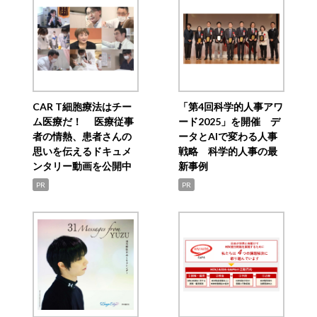
CAR T細胞療法はチー
「第4回科学的人事アワ
ム医療だ！ 医療従事
ード2025」を開催 デ
者の情熱、患者さんの
ータとAIで変わる人事
思いを伝えるドキュメ
戦略 科学的人事の最
ンタリー動画を公開中
新事例
PR
PR