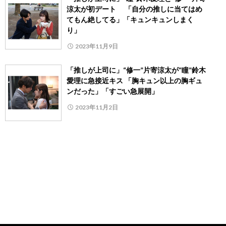
涼太が初デート 「自分の推しに当てはめ
てもん絶してる」「キュンキュンしまく
り」
2023年11月9日
「推しが上司に」“修一”片寄涼太が“瞳”鈴木
愛理に急接近キス 「胸キュン以上の胸ギュ
ンだった」「すごい急展開」
2023年11月2日