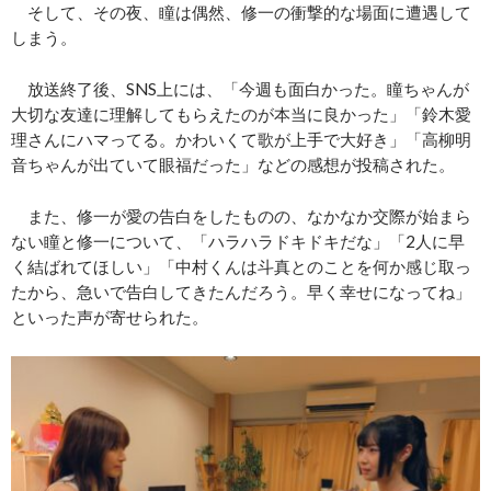
そして、その夜、瞳は偶然、修一の衝撃的な場面に遭遇して
しまう。
放送終了後、SNS上には、「今週も面白かった。瞳ちゃんが
大切な友達に理解してもらえたのが本当に良かった」「鈴木愛
理さんにハマってる。かわいくて歌が上手で大好き」「高柳明
音ちゃんが出ていて眼福だった」などの感想が投稿された。
また、修一が愛の告白をしたものの、なかなか交際が始まら
ない瞳と修一について、「ハラハラドキドキだな」「2人に早
く結ばれてほしい」「中村くんは斗真とのことを何か感じ取っ
たから、急いで告白してきたんだろう。早く幸せになってね」
といった声が寄せられた。