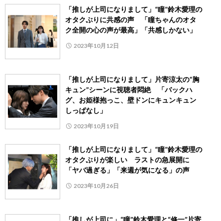
「推しが上司になりまして」“瞳”鈴木愛理の
オタクぶりに共感の声 「瞳ちゃんのオタ
ク全開の心の声が最高」「共感しかない」
2023年10月12日
「推しが上司になりまして」片寄涼太の“胸
キュン”シーンに視聴者悶絶 「バックハ
グ、お姫様抱っこ、壁ドンにキュンキュン
しっぱなし」
2023年10月19日
「推しが上司になりまして」“瞳”鈴木愛理の
オタクぶりが楽しい ラストの急展開に
「ヤバ過ぎる」「来週が気になる」の声
2023年10月26日
「推しが上司に」“瞳”鈴木愛理と“修一”片寄