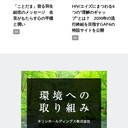
「ことだま」宿る羽生
HIV/エイズにまつわる6
結弦のメッセージ 名
つの“理解のギャッ
言がもたらす心の平穏
プ”とは？ 2030年の流
と潤い
行終結を目指すGAP6の
特設サイトを公開
PR
PR