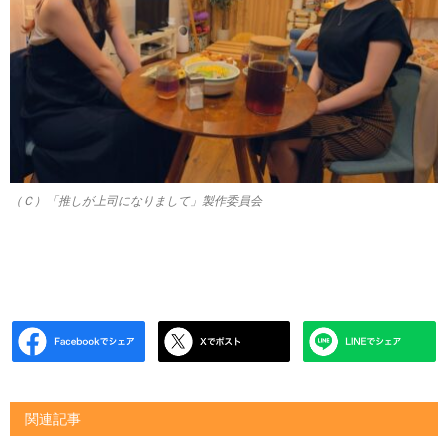
（Ｃ）「推しが上司になりまして」製作委員会
関連記事