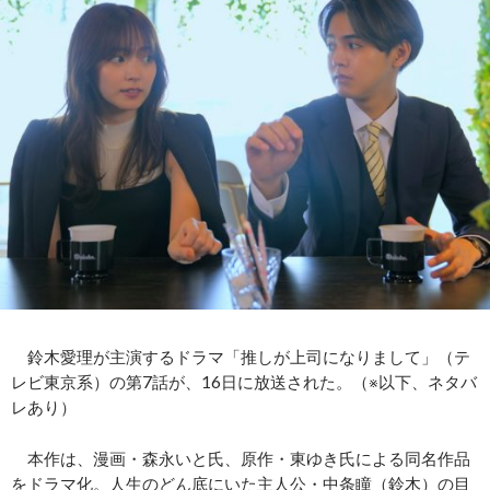
鈴木愛理が主演するドラマ「推しが上司になりまして」（テ
レビ東京系）の第7話が、16日に放送された。（※以下、ネタバ
レあり）
本作は、漫画・森永いと氏、原作・東ゆき氏による同名作品
をドラマ化。人生のどん底にいた主人公・中条瞳（鈴木）の目