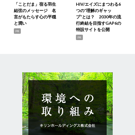
「ことだま」宿る羽生
HIV/エイズにまつわる6
結弦のメッセージ 名
つの“理解のギャッ
言がもたらす心の平穏
プ”とは？ 2030年の流
と潤い
行終結を目指すGAP6の
特設サイトを公開
PR
PR