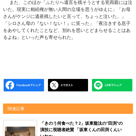
また、このほか「ふたりへ遺言を残そうとする筧両親には泣
いた。現実に相続権が無い人間の立場を思うがゆえに」「お母
さんがケンジに遺産残したいと言って、ちょっと泣いた。」
「シロさん母の『ない！ない！』に笑った」「夜泣きする息子
をあやしてくれたことなど、別れを思いとどまらせることはあ
るよね」といった声も寄せられた。
関連記事
「きのう何食べた？2」坂東龍汰の“田渕”の
演技に視聴者絶賛 「坂東くんの田渕くんい
いね︎〜」