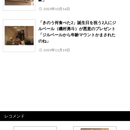
2023年10月16日
「きのう何食べた2」誕生日を祝う2人にジ
ルベール（磯村勇斗）が悪意のプレゼント
「ジルベールから年齢マウントかまされた
のね」
2023年11月19日
レコメンド