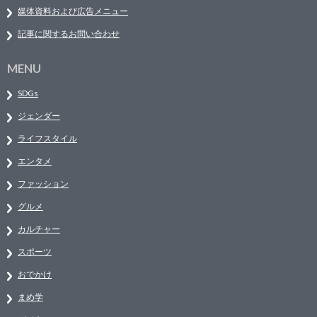
媒体資料および広告メニュー
記事に関するお問い合わせ
MENU
SDGs
ジェンダー
ライフスタイル
エンタメ
ファッション
グルメ
カルチャー
スポーツ
おでかけ
まめ学