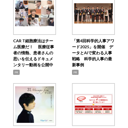
CAR T細胞療法はチー
「第4回科学的人事アワ
ム医療だ！ 医療従事
ード2025」を開催 デ
者の情熱、患者さんの
ータとAIで変わる人事
思いを伝えるドキュメ
戦略 科学的人事の最
ンタリー動画を公開中
新事例
PR
PR