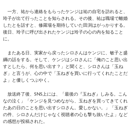
一方、祐から連絡をもらったケンジは祐の自宅を訪れると、
玲子が出て行ったことを知らされる。その後、祐は職場で離婚
したとを話すと、修羅場を期待していた田渕はがっかりする。
後日、玲子に呼び出されたケンジは玲子の心の内を知ること
に。
またある日、実家から戻ったシロさんはケンジに、敏子と盛
綱の話をする。そして、ケンジはシロさんに「俺のこと思い出
すとしたら、何を思い出す？」と聞くと、シロさんは「玉ね
ぎ」と言うが、心の中で「玉ねぎを買いに行ってくれたことだ
よ」と優しくつぶやく。
放送終了後、SNS上には、「最後の『玉ねぎ』しみる。こん
なの泣く」「ケンジを見つめながら、玉ねぎを買ってきてくれ
たあの日のことを思い出すシロさん。愛しかない。」「玉ねぎ
の件、シロさんだけじゃなく視聴者の心も撃ち抜いたよ」など
の感想が投稿された。