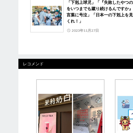
「下剋上球児」「『失敗したやつの
をいつまでも蹴り続けるんですか』
言葉に号泣」「日本一の下剋上を見
くれ！」
2023年11月27日
レコメンド