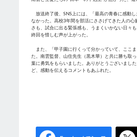
放送終了後、SNS上には、「最高の青春に感動し
なかった。高校3年間を部活にささげてきた人の心
さも、試合に出る緊張感も、うまくいかない日々も
終回を惜しむ声が上がった。
また、「甲子園に行くって分かっていて、ここま
た。南雲監督、山住先生（黒木華）と共に勝ち取っ
葉に勇気をもらいました。ありがとうございました
ど、感動を伝えるコメントもあふれた。