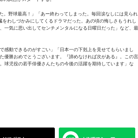
た。野球最高！」「あー終わってしまった。毎回涙なしには見られ
臓をわしづかみにしてくるドラマだった。あの頃の悔しさもうれし
、一気に思い出してセンチメンタルになる日曜日だった」など、
で感動できるのがすごい」「日本一の下剋上を見せてもらいまし
た優勝おめでとうございます。『諦めなければ次がある』。この
。球児役の若手俳優さんたちの今後の活躍を期待しています」な