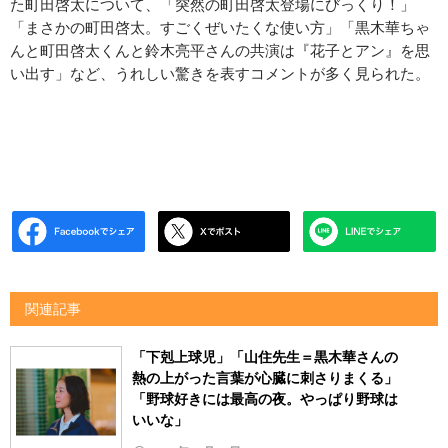
た町田啓太について、「突然の町田啓太登場にびっくり！」
「まさかの町田啓太。すごくぜいたくな使い方」「黒木華ちゃ
んと町田啓太くんと鈴木亮平さんの共演は『花子とアン』を思
い出す」など、うれしい驚きを表すコメントが多く見られた。
関連記事
「下剋上球児」「山住先生＝黒木華さんの
熱の上がった言葉が心臓に刺さりまくる」
「野球好きには最高の夜。やっぱり野球は
いいな」