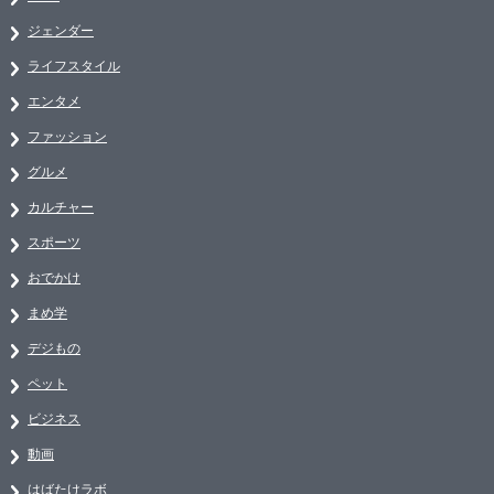
ジェンダー
ライフスタイル
エンタメ
ファッション
グルメ
カルチャー
スポーツ
おでかけ
まめ学
デジもの
ペット
ビジネス
動画
はばたけラボ