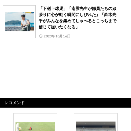
「下剋上球児」「南雲先生が部員たちの頑
張りに心が動く瞬間にしびれた」「鈴木亮
平がみんなを集めてしゃべるとこっちまで
信じて従いたくなる」
2023年10月16日
レコメンド