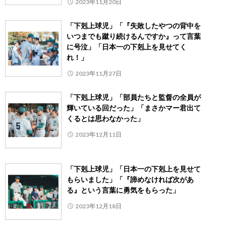
2023年11月20日
「下剋上球児」「『失敗したやつの背中を
いつまでも蹴り続けるんですか』って言葉
に号泣」「日本一の下剋上を見せてく
れ！」
2023年11月27日
「下剋上球児」「部員たちと監督の全員が
輝いている回だった」「まさかマー君出て
くるとは思わなかった」
2023年12月11日
「下剋上球児」「日本一の下剋上を見せて
もらいました」「『諦めなければ次があ
る』という言葉に勇気をもらった」
2023年12月18日