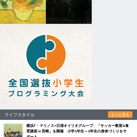
ライフスタイル
もっと見る
横浜F・マリノス×日清オイリオグループ、「サッカー教室&食
育講座 in 宮崎」を開催 小学1年生～3年生の身体づくりをサ
ポート