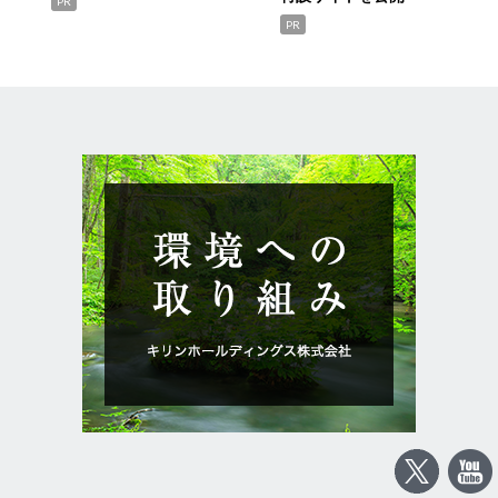
PR
PR