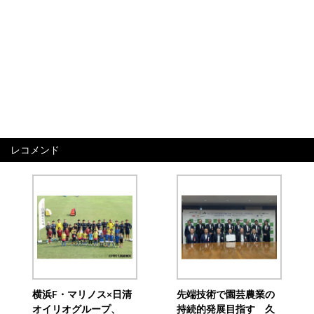
レコメンド
横浜F・マリノス×日清
先端技術で園芸農業の
オイリオグループ、
持続的発展目指す 久