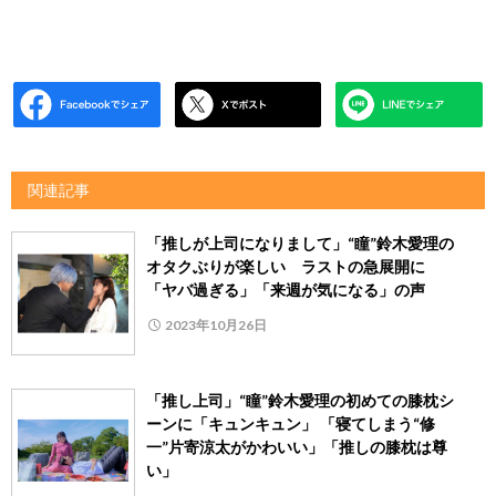
関連記事
「推しが上司になりまして」“瞳”鈴木愛理の
オタクぶりが楽しい ラストの急展開に
「ヤバ過ぎる」「来週が気になる」の声
2023年10月26日
「推し上司」“瞳”鈴木愛理の初めての膝枕シ
ーンに「キュンキュン」 「寝てしまう“修
一”片寄涼太がかわいい」「推しの膝枕は尊
い」