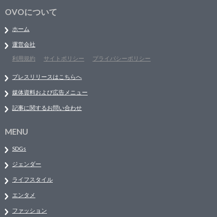
OVOについて
ホーム
運営会社
利用規約
サイトポリシー
プライバシーポリシー
プレスリリースはこちらへ
媒体資料および広告メニュー
記事に関するお問い合わせ
MENU
SDGs
ジェンダー
ライフスタイル
エンタメ
ファッション