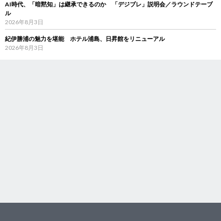
AI時代、「暗黙知」は継承できるのか 「デジブレ」説明会／ラウンドテーブ
ル
2026年8月3日
紀伊勝浦の魅力を堪能 ホテル浦島、日昇館をリニューアル
2026年8月3日