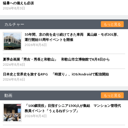
猛暑への備えも必須
2026年8月3日
カルチャー
もっと見る
55年間、京の街を走り続けてきた車両 嵐山線・モボ301形、
運行開始55周年イベントを開催
2026年8月6日
夏季企画展「秀吉・秀長と和歌山」 和歌山市立博物館で8月8日から
2026年8月6日
日本史と世界史を旅するRPG 「時渡り」、iOS/Androidで配信開始
2026年8月6日
動画
もっと見る
「100歳現役」目指すシニア1500人が集結 マンション管理代
務員イベント「うぇるねすシップ」
2026年8月4日