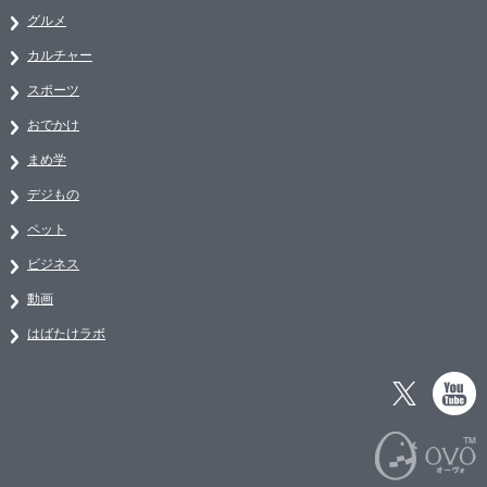
グルメ
カルチャー
スポーツ
おでかけ
まめ学
デジもの
ペット
ビジネス
動画
はばたけラボ