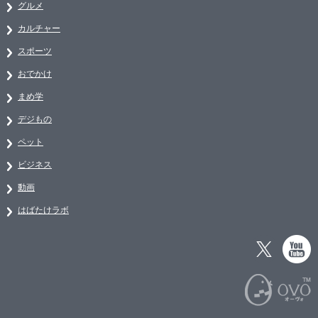
グルメ
カルチャー
スポーツ
おでかけ
まめ学
デジもの
ペット
ビジネス
動画
はばたけラボ