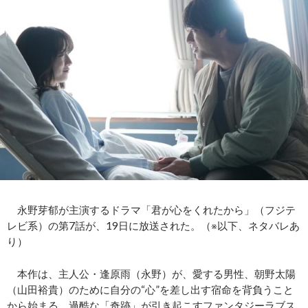
永野芽郁が主演するドラマ「君が心をくれたから」（フジテ
レビ系）の第7話が、19日に放送された。（※以下、ネタバレあ
り）
本作は、主人公・逢原雨（永野）が、愛する男性、朝野太陽
（山田裕貴）のために自分の“心”を差し出す宿命を背負うこと
から始まる、過酷な「奇跡」が引き起こすファンタジーラブス