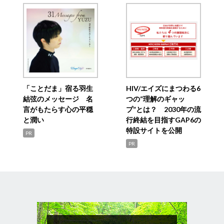
「ことだま」宿る羽生
HIV/エイズにまつわる6
結弦のメッセージ 名
つの“理解のギャッ
言がもたらす心の平穏
プ”とは？ 2030年の流
と潤い
行終結を目指すGAP6の
特設サイトを公開
PR
PR