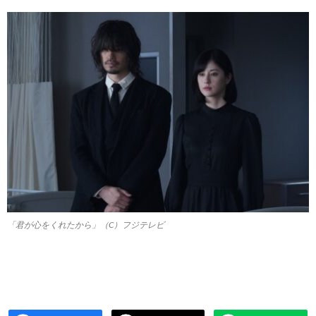
「君が心をくれたから」（C）フジテレビ