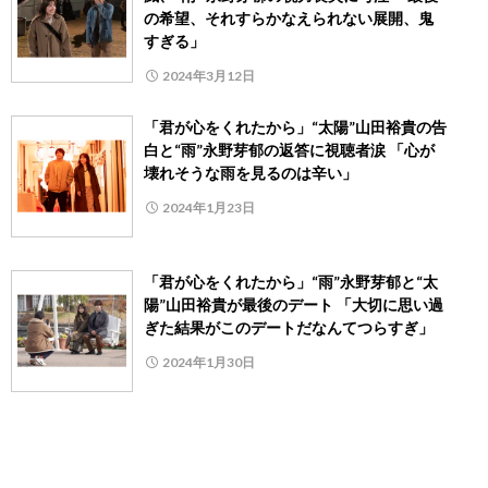
の希望、それすらかなえられない展開、鬼
すぎる」
2024年3月12日
「君が心をくれたから」“太陽”山田裕貴の告
白と“雨”永野芽郁の返答に視聴者涙 「心が
壊れそうな雨を見るのは辛い」
2024年1月23日
「君が心をくれたから」“雨”永野芽郁と“太
陽”山田裕貴が最後のデート 「大切に思い過
ぎた結果がこのデートだなんてつらすぎ」
2024年1月30日