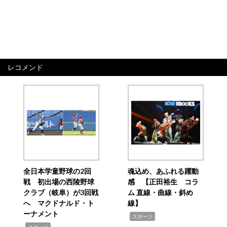
レコメンド
全日本学童野球の2回
魂込め、あふれる躍動
戦 初出場の西陵野球
感 【正田裕生 コラ
クラブ（岐阜）が3回戦
ム 直線・曲線・斜め
へ マクドナルド・ト
線】
ーナメント
,
スポーツ
,