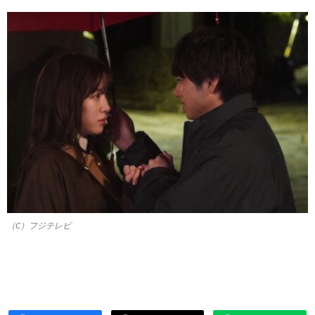
（C）フジテレビ