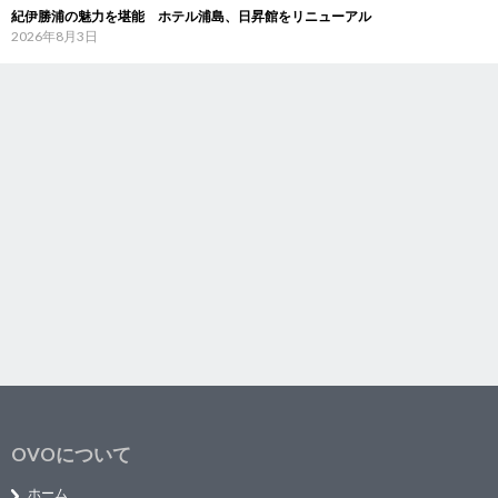
紀伊勝浦の魅力を堪能 ホテル浦島、日昇館をリニューアル
2026年8月3日
OVOについて
ホーム