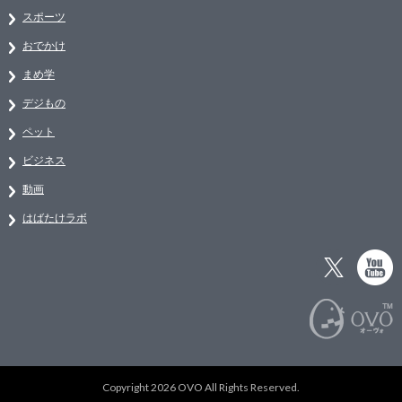
スポーツ
おでかけ
まめ学
デジもの
ペット
ビジネス
動画
はばたけラボ
Copyright 2026 OVO All Rights Reserved.