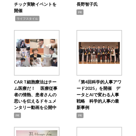
チック実験イベントを
長野智子氏
開催
PR
,
ライフスタイル
CAR T細胞療法はチー
「第4回科学的人事アワ
ム医療だ！ 医療従事
ード2025」を開催 デ
者の情熱、患者さんの
ータとAIで変わる人事
思いを伝えるドキュメ
戦略 科学的人事の最
ンタリー動画を公開中
新事例
PR
PR