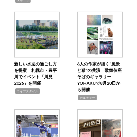
スポーツ
新しい水辺の過ごし方
6人の作家が描く“風景
を提案 札幌市・豊平
と猫”の共演 歌舞伎座
川でイベント「川見
そばのギャラリー
2026」を開催
YOHAKUで8月20日か
ら開催
,
ライフスタイル
,
カルチャー