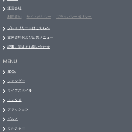
運営会社
利用規約
サイトポリシー
プライバシーポリシー
プレスリリースはこちらへ
媒体資料および広告メニュー
記事に関するお問い合わせ
MENU
SDGs
ジェンダー
ライフスタイル
エンタメ
ファッション
グルメ
カルチャー