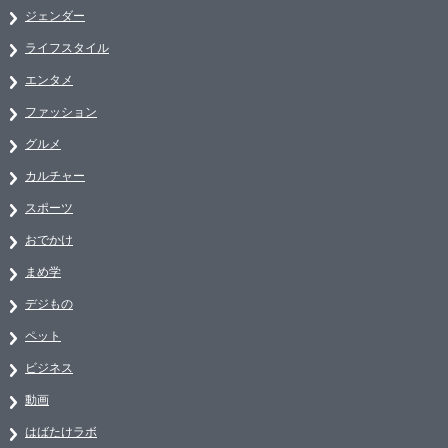
ジェンダー
ライフスタイル
エンタメ
ファッション
グルメ
カルチャー
スポーツ
おでかけ
まめ学
デジもの
ペット
ビジネス
動画
はばたけラボ