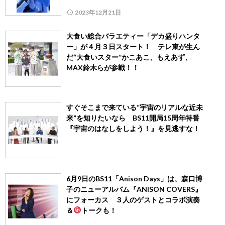
2023年12月21日
大食い総合バラエティー「デカ盛りハンタ
ー」が４月３日スタート！ テレ東が生ん
だ“大食いスター”かこあこ、もえあず、
MAX鈴木らが参戦！！
すぐそこまで来ている“宇宙のリアルな近未
来”を知りたいなら BS11開局15周年特番
『宇宙のはなしをしよう！』を見逃すな！
6月9日のBS11「Anison Days」は、森口博
子のニューアルバム『ANISON COVERS』
にフォーカス ３人のゲストとコラボ演奏
＆
トークも！