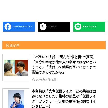
関連記事
「パラレル夫婦 死んだ“僕と妻”の真実」
「自分の幸せが他の人の幸せではないとい
うこと」「夫婦って結局お互いにどこまで
妥協できるかだから」
2025年4月16日
本島純政「先輩仮面ライダーとの共演は励
みになりました」期待の新星が「仮面ライ
ダーガッチャード」初の劇場版に挑む【イ
ンタビュー】