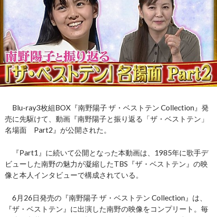
Blu-ray3枚組BOX『南野陽子 ザ・ベストテン Collection』発
売に先駆けて、動画『南野陽子と振り返る「ザ・ベストテン」
名場面 Part2』が公開された。
『Part1』に続いて公開となった本動画は、1985年に歌手デ
ビューした南野の魅力が凝縮したTBS『ザ・ベストテン』の映
像と本人インタビューで構成されている。
6月26日発売の『南野陽子 ザ・ベストテン Collection』は、
『ザ・ベストテン』に出演した南野の映像をコンプリート。毎