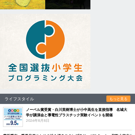
ライフスタイル
もっと見る
ノーベル賞受賞・白川英樹博士が小中高生を直接指導 名城大
学が講演会と導電性プラスチック実験イベントを開催
2026年8月8日