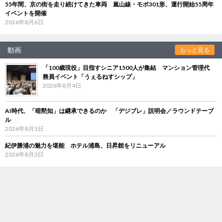
55年間、京の街を走り続けてきた車両 嵐山線・モボ301形、運行開始55周年
イベントを開催
2026年8月6日
動画
もっと見る
「100歳現役」目指すシニア1500人が集結 マンション管理代
務員イベント「うぇるねすシップ」
2026年8月4日
AI時代、「暗黙知」は継承できるのか 「デジブレ」説明会／ラウンドテーブ
ル
2026年8月3日
紀伊勝浦の魅力を堪能 ホテル浦島、日昇館をリニューアル
2026年8月3日