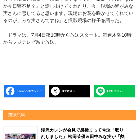
か今日寝不足？』と話し掛けてくれたり、今、現場の皆がみな
実さんに恋してると思います。現場にお花を咲かせてくれてい
るのが、みな実さんですね」と撮影現場の様子を語った。
ドラマは、7月4日夜10時から放送スタート。毎週木曜10時
からフジテレビ系で放送。
関連記事
滝沢カレンが会見で感極まって号泣「取り
乱しました」 松岡茉優＆田中みな実が「熱