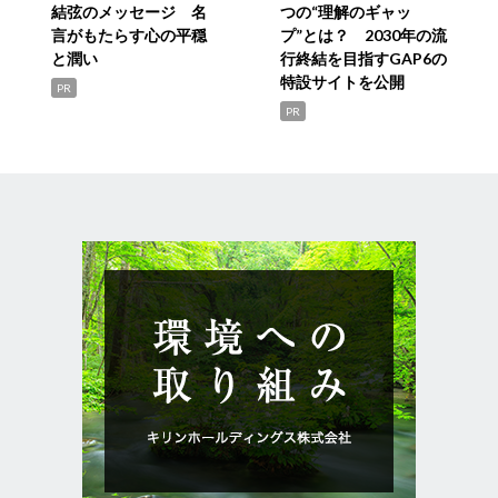
結弦のメッセージ 名
つの“理解のギャッ
言がもたらす心の平穏
プ”とは？ 2030年の流
と潤い
行終結を目指すGAP6の
特設サイトを公開
PR
PR