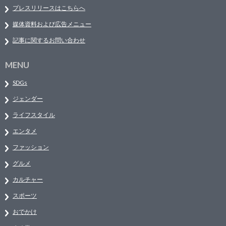
プレスリリースはこちらへ
媒体資料および広告メニュー
記事に関するお問い合わせ
MENU
SDGs
ジェンダー
ライフスタイル
エンタメ
ファッション
グルメ
カルチャー
スポーツ
おでかけ