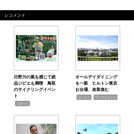
レコメンド
日野川の風を感じて絶
オールデイダイニング
品ジビエも満喫 鳥取
を一新 ヒルトン東京
のサイクリングイベン
お台場、改装進む
ト
,
,
ビジネス
ライフスタイル
,
スポーツ