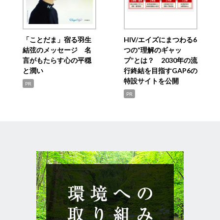
「ことだま」宿る羽生
HIV/エイズにまつわる6
結弦のメッセージ 名
つの“理解のギャッ
言がもたらす心の平穏
プ”とは？ 2030年の流
と潤い
行終結を目指すGAP6の
特設サイトを公開
PR
PR