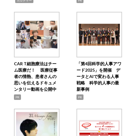
,
カルチャー
PR
CAR T細胞療法はチー
「第4回科学的人事アワ
ム医療だ！ 医療従事
ード2025」を開催 デ
者の情熱、患者さんの
ータとAIで変わる人事
思いを伝えるドキュメ
戦略 科学的人事の最
ンタリー動画を公開中
新事例
PR
PR