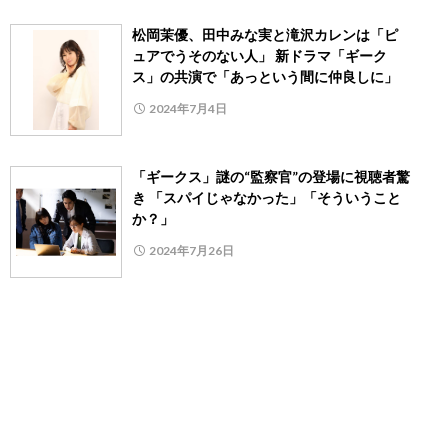
松岡茉優、田中みな実と滝沢カレンは「ピ
ュアでうそのない人」 新ドラマ「ギーク
ス」の共演で「あっという間に仲良しに」
2024年7月4日
「ギークス」謎の“監察官”の登場に視聴者驚
き 「スパイじゃなかった」「そういうこと
か？」
2024年7月26日