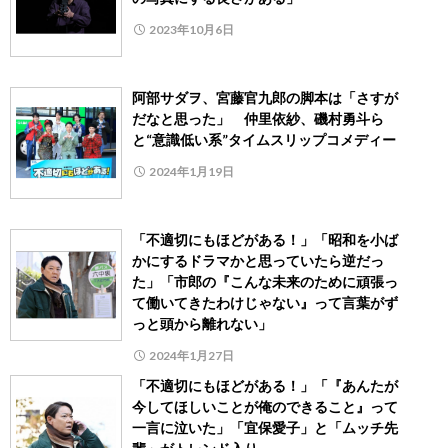
2023年10月6日
阿部サダヲ、宮藤官九郎の脚本は「さすが
だなと思った」 仲里依紗、磯村勇斗ら
と“意識低い系”タイムスリップコメディー
2024年1月19日
「不適切にもほどがある！」「昭和を小ば
かにするドラマかと思っていたら逆だっ
た」「市郎の『こんな未来のために頑張っ
て働いてきたわけじゃない』って言葉がず
っと頭から離れない」
2024年1月27日
「不適切にもほどがある！」「『あんたが
今してほしいことが俺のできること』って
一言に泣いた」「宜保愛子」と「ムッチ先