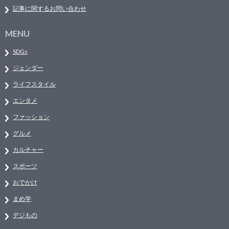
記事に関するお問い合わせ
MENU
SDGs
ジェンダー
ライフスタイル
エンタメ
ファッション
グルメ
カルチャー
スポーツ
おでかけ
まめ学
デジもの