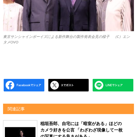
東京サンシャインボーイズによる新作舞台の製作発表会見の様子 （C）エン
タメOVO
関連記事
稲垣吾郎、自宅には「暗室がある」ほどの
カメラ好きを公言 「わざわざ現像して一枚
の写真にする良さがある」