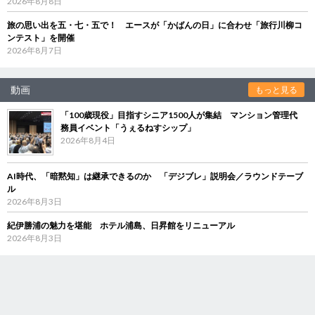
2026年8月8日
旅の思い出を五・七・五で！ エースが「かばんの日」に合わせ「旅行川柳コ
ンテスト」を開催
2026年8月7日
動画
もっと見る
「100歳現役」目指すシニア1500人が集結 マンション管理代
務員イベント「うぇるねすシップ」
2026年8月4日
AI時代、「暗黙知」は継承できるのか 「デジブレ」説明会／ラウンドテーブ
ル
2026年8月3日
紀伊勝浦の魅力を堪能 ホテル浦島、日昇館をリニューアル
2026年8月3日