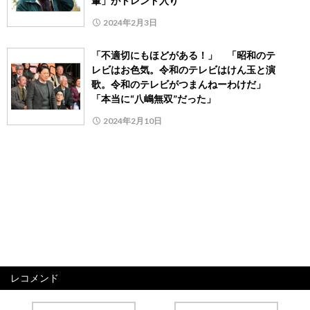
輩」がトレンド入り
2024年2月3日
「不適切にもほどがある！」 「昭和のテ
レビはお色気。令和のテレビはけん玉と演
歌。令和のテレビがつまんねーわけだ」
「本当に“八嶋無双”だった」
2024年2月10日
レコメンド