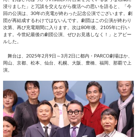
浸りました」と冗談を交えながら復活への思いを語ると、「今
回の公演は、30年の充電が終わった記念公演でございます。劇
団が再結成するわけではないんです。劇団はこの公演が終わり
次第、再び充電期間に入ります。次は80年後、2105年に行い
ます。今世紀最後の劇団公演、ぜひお見逃しなく！」とアピー
ルした。
舞台は、2025年2月9日～3月2日に都内・PARCO劇場ほか、
岡山、京都、松本、仙台、札幌、大阪、豊橋、福岡、那覇で上
演。