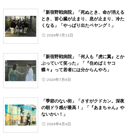
「新宿野戦病院」「死ぬとき、命が消える
とき、皆心臓が止まり、息が止まり、冷た
くなる」「やっぱり出たペヤング！」
2024年7月11日
「新宿野戦病院」「何人も『虎に翼』とか
ぶっていて笑った」「『住めばミヤコ
蝶々』って若者には分からんやろ」
2024年7月4日
「季節のない街」「さすがクドカン。深夜
の朝ドラ感が最高！」「『あまちゃん』や
ないかい！」
2024年4月6日