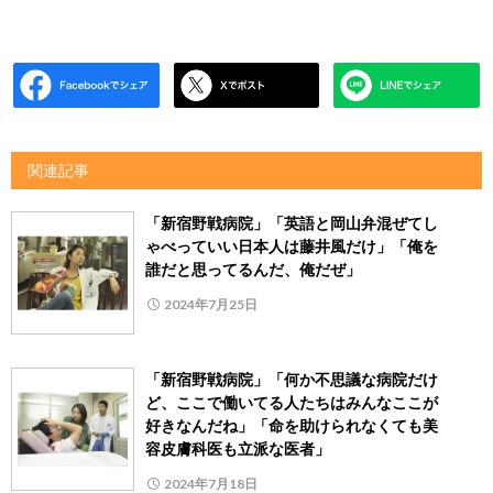
関連記事
「新宿野戦病院」「英語と岡山弁混ぜてし
ゃべっていい日本人は藤井風だけ」「俺を
誰だと思ってるんだ、俺だぜ」
2024年7月25日
「新宿野戦病院」「何か不思議な病院だけ
ど、ここで働いてる人たちはみんなここが
好きなんだね」「命を助けられなくても美
容皮膚科医も立派な医者」
2024年7月18日