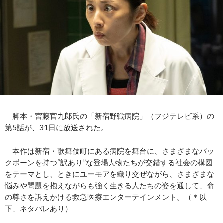
脚本・宮藤官九郎氏の「新宿野戦病院」（フジテレビ系）の
第5話が、31日に放送された。
本作は新宿・歌舞伎町にある病院を舞台に、さまざまなバッ
クボーンを持つ“訳あり”な登場人物たちが交錯する社会の構図
をテーマとし、ときにユーモアを織り交ぜながら、さまざまな
悩みや問題を抱えながらも強く生きる人たちの姿を通して、命
の尊さを訴えかける救急医療エンターテインメント。（＊以
下、ネタバレあり）