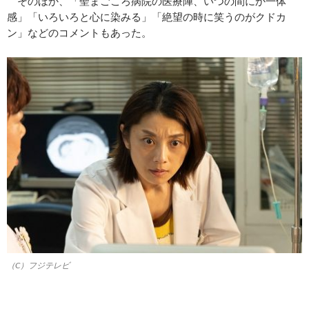
そのほか、「聖まごころ病院の医療陣、いつの間にか一体
感」「いろいろと心に染みる」「絶望の時に笑うのがクドカ
ン」などのコメントもあった。
（C）フジテレビ