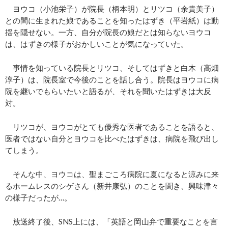
ヨウコ（小池栄子）が院長（柄本明）とリツコ（余貴美子）
との間に生まれた娘であることを知ったはずき（平岩紙）は動
揺を隠せない。一方、自分が院長の娘だとは知らないヨウコ
は、はずきの様子がおかしいことが気になっていた。
事情を知っている院長とリツコ、そしてはずきと白木（高畑
淳子）は、院長室で今後のことを話し合う。院長はヨウコに病
院を継いでもらいたいと語るが、それを聞いたはずきは大反
対。
リツコが、ヨウコがとても優秀な医者であることを語ると、
医者ではない自分とヨウコを比べたはずきは、病院を飛び出し
てしまう。
そんな中、ヨウコは、聖まごころ病院に夏になると涼みに来
るホームレスのシゲさん（新井康弘）のことを聞き、興味津々
の様子だったが…。
放送終了後、SNS上には、「英語と岡山弁で重要なことを言