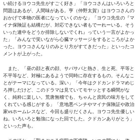
い続けるヨウコ先生がすごく好き」「ヨウコさんはいろいろと
問題はあるが、人間味がある。亨（仲野太賀）はヨウコさんの
おかげで本物の医者になっていくのかな」「ヨウコ先生の『マ
イナ保険証も結構だが、対応できない者もでーれーいる。そう
いった連中をどうか排除しないでくれ』っていう一言がよかっ
た」「みんなで笑いながら心臓マッサージをするところがよか
った。ヨウコさんなりのみとり方がすてきだった」といったコ
メントが上がった。
また、「昼の顔と夜の顔、サバサバと熱さ、生と死、平等と
不平等など、対極にあるようで同時に存在するもの。そんなこ
とがテーマになっている。深い」「今年はクドカンドラマめじ
ろ押しだけど、このドラマは見ていてモヤッとする瞬間がな
く、純粋に楽しい。荒唐無稽でも、ちゃんと庶民の味方をして
くれている感じがする」「意地悪ベンチやマイナ保険証や政治
家vsホームレスなど、今回も盛りだくさん。ヨウコ先生優しい
ね。いろいろと勉強になった回でした。クドカンありがとう」
といった声も。