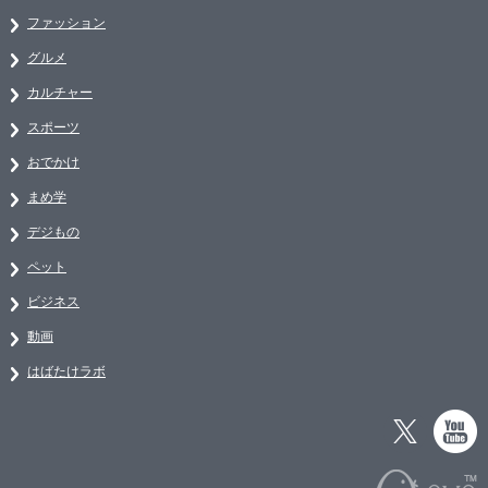
ファッション
グルメ
カルチャー
スポーツ
おでかけ
まめ学
デジもの
ペット
ビジネス
動画
はばたけラボ