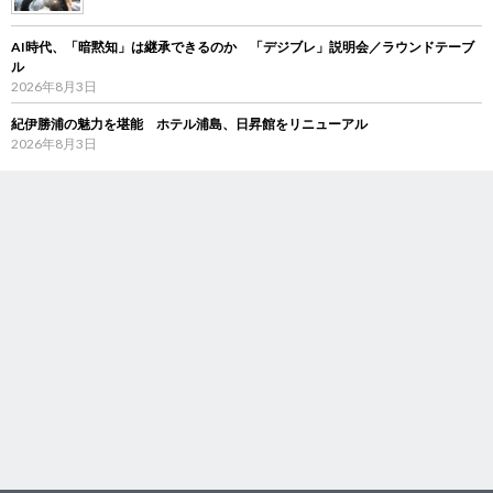
AI時代、「暗黙知」は継承できるのか 「デジブレ」説明会／ラウンドテーブ
ル
2026年8月3日
紀伊勝浦の魅力を堪能 ホテル浦島、日昇館をリニューアル
2026年8月3日