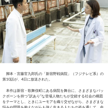
脚本・宮藤官九郎氏の「新宿野戦病院」（フジテレビ系）の
第10話が、4日に放送された。
本作は新宿・歌舞伎町にある病院を舞台に、さまざまなバッ
クボーンを持つ“訳あり”な登場人物たちが交錯する社会の構図
をテーマとし、ときにユーモアを織り交ぜながら、さまざまな
悩みや問題を抱えながらも強く生きる人たちの姿を通して、命