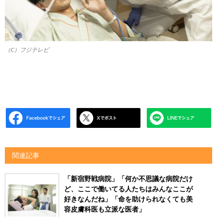
（C）フジテレビ
関連記事
「新宿野戦病院」「何か不思議な病院だけ
ど、ここで働いてる人たちはみんなここが
好きなんだね」「命を助けられなくても美
容皮膚科医も立派な医者」