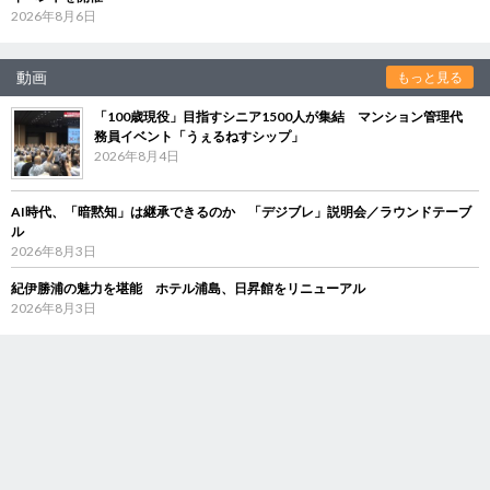
2026年8月6日
動画
もっと見る
「100歳現役」目指すシニア1500人が集結 マンション管理代
務員イベント「うぇるねすシップ」
2026年8月4日
AI時代、「暗黙知」は継承できるのか 「デジブレ」説明会／ラウンドテーブ
ル
2026年8月3日
紀伊勝浦の魅力を堪能 ホテル浦島、日昇館をリニューアル
2026年8月3日