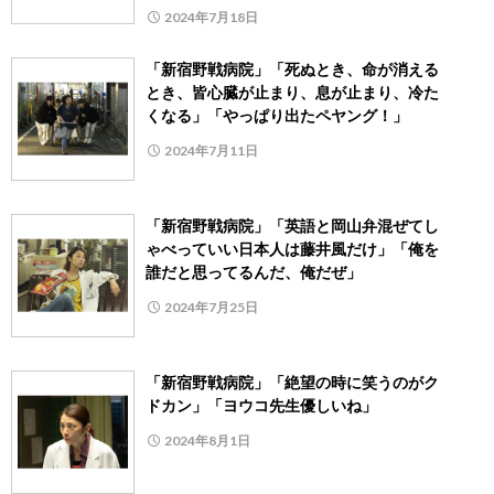
2024年7月18日
「新宿野戦病院」「死ぬとき、命が消える
とき、皆心臓が止まり、息が止まり、冷た
くなる」「やっぱり出たペヤング！」
2024年7月11日
「新宿野戦病院」「英語と岡山弁混ぜてし
ゃべっていい日本人は藤井風だけ」「俺を
誰だと思ってるんだ、俺だぜ」
2024年7月25日
「新宿野戦病院」「絶望の時に笑うのがク
ドカン」「ヨウコ先生優しいね」
2024年8月1日