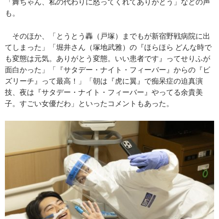
「舞ちゃん、私の代わりに怒ってくれてありがとう」などの声
も。
そのほか、「とうとう轟（戸塚）までもが新宿野戦病院に出
てしまった」「堀井さん（塚地武雅）の『ほらほら どんな時で
も変態は元気。ありがとう変態。いい患者です』ってせりふが
面白かった」「『サタデー・ナイト・フィーバー』からの『ビ
ズリーチ』って最高！」「朝は『虎に翼』で痴呆症の迫真演
技、夜は『サタデー・ナイト・フィーバー』やってる余貴美
子。すごい女優だわ」といったコメントもあった。