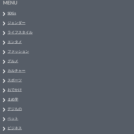
MENU
SDGs
ジェンダー
ライフスタイル
エンタメ
ファッション
グルメ
カルチャー
スポーツ
おでかけ
まめ学
デジもの
ペット
ビジネス