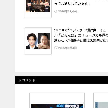
ってお送りしています」
2024年11月6日
“MOJOプロジェクト”第2弾、ミュ
ル「どろんぱ」に ミュージカル界
派2人、小池徹平と屋比久知奈が出
2025年8月4日
レコメンド