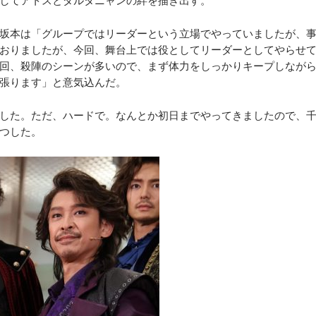
してアトスとダルタニャンの絆を描き出す。
坂本は「グループではリーダーという立場でやっていましたが、
おりましたが、今回、舞台上では役としてリーダーとしてやらせ
回、殺陣のシーンが多いので、まず体力をしっかりキープしなが
張ります」と意気込んだ。
した。ただ、ハードで。なんとか初日までやってきましたので、
つした。