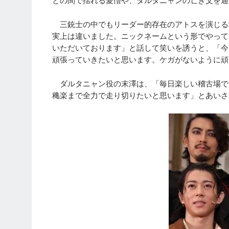
との間で揺れる愛憎や、ダルタニャンの亡き父を通
三銃士の中でもリーダー的存在のアトスを演じる
実上は違いました。ニックネームという形でやって
いただいております」と話して笑いを誘うと、「今
頑張っていきたいと思います。ケガがないように頑
ダルタニャン役の末澤は、「毎日楽しい稽古場で
穐楽まで全力で走り切りたいと思います」とあいさ