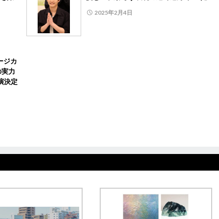
2025年2月4日
ージカ
の実力
演決定