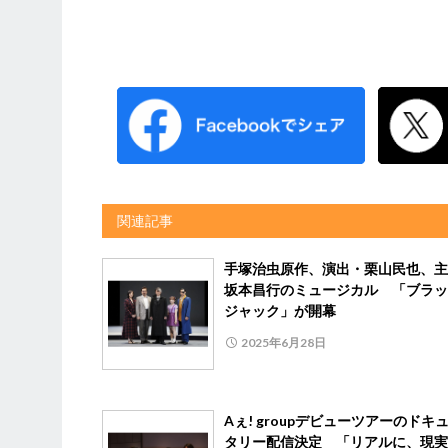
関連記事
手塚治虫原作、演出・栗山民也、主
坂本昌行のミュージカル 「ブラッ
ジャック」が開幕
2025年6月28日
Aぇ! groupデビューツアーのドキ
タリー配信決定 「リアルに、現実