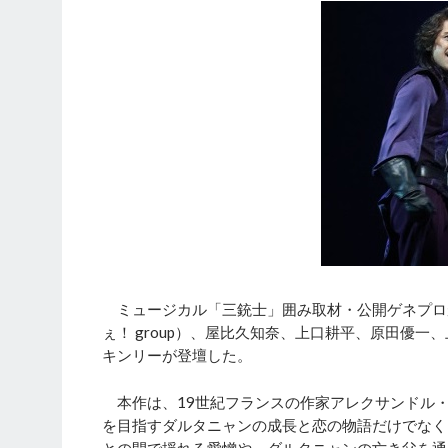
ミュージカル「三銃士」囲み取材・公開ゲネプロ
ぇ！ group）、屋比久知奈、上口耕平、原田優
キンリーが登壇した。
本作は、19世紀フランスの作家アレクサンドル
を目指すダルタニャンの成長と恋の物語だけでなく