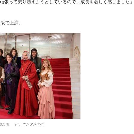
頑張って乗り越えようとしているので、成長を著しく感じました
大阪で上演。
たち （C）エンタメOVO