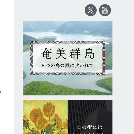
A
士
人