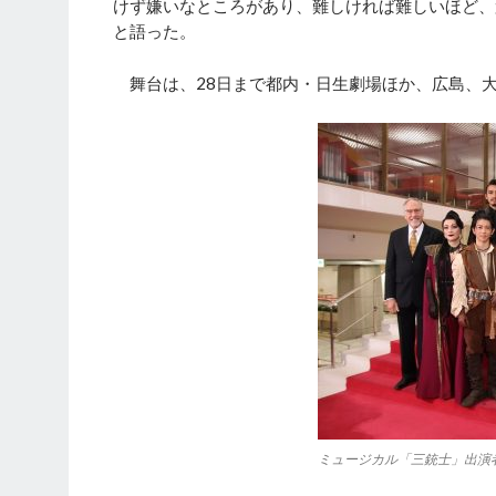
けず嫌いなところがあり、難しければ難しいほど、
と語った。
舞台は、28日まで都内・日生劇場ほか、広島、
ミュージカル「三銃士」出演者