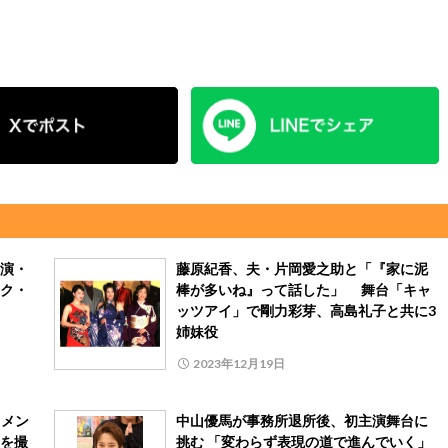
演・
藤原紀香、夫・片岡愛之助と「『家に泥
ク・
棒が多いね』って話した」 舞台「キャ
ッツアイ」で剛力彩芽、高島礼子と共に3
姉妹役
2023年12月19日
ュメン
中山優馬が事務所退所後、初主演舞台に
を撮
挑む 「変わらず表現の道で進んでいく」