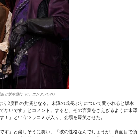
也と坂本昌行（C）エンタメOVO
、2年ぶり2度目の共演となる。末澤の成長ぶりについて聞かれると坂本
てないです」とコメント。すると、その言葉をさえぎるように末
す！」というツッコミが入り、会場を爆笑させた。
です」と楽しそうに笑い、「彼の性格なんでしょうが、真面目で