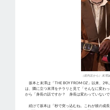
（前列左から）末澤誠
坂本と末澤は「THE BOY FROM OZ」以来
は、隣に立つ末澤をチラリと見て「そんなに変わっ
から「身長の話ですか？ 身長は変わっていないで
続けて坂本は「秒で突っ込むね。これが彼の成長