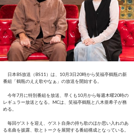
日本BS放送（BS11）は、10月3日20時から笑福亭鶴瓶の新
番組「鶴瓶のええ歌やなぁ」の放送を開始する。
今年7月に特別番組を放送、早くも10月から毎週木曜20時の
レギュラー放送となる。MCは、笑福亭鶴瓶と八木亜希子が務
める。
毎回ゲストを迎え、ゲスト自身の持ち歌のほか思い入れのあ
る名曲を披露、歌とトークを展開する番組構成となっている。