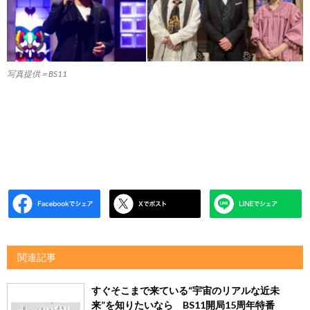
写真提供＝BS11
関連記事
すぐそこまで来ている“宇宙のリアルな近未
来”を知りたいなら BS11開局15周年特番