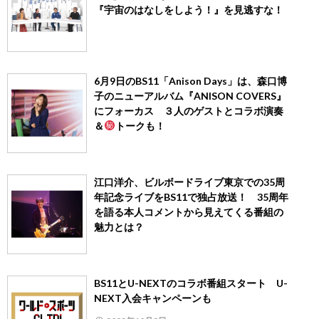
『宇宙のはなしをしよう！』を見逃すな！
6月9日のBS11「Anison Days」は、森口博
子のニューアルバム『ANISON COVERS』
にフォーカス ３人のゲストとコラボ演奏
＆
トークも！
江口洋介、ビルボードライブ東京での35周
年記念ライブをBS11で独占放送！ 35周年
を語る本人コメントから見えてくる番組の
魅力とは？
BS11とU-NEXTのコラボ番組スタート U-
NEXT入会キャンペーンも