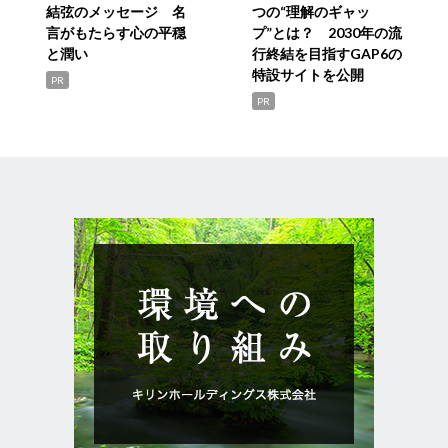
結弦のメッセージ 名
つの“理解のギャッ
言がもたらす心の平穏
プ”とは？ 2030年の流
と潤い
行終結を目指すGAP6の
特設サイトを公開
PR
PR