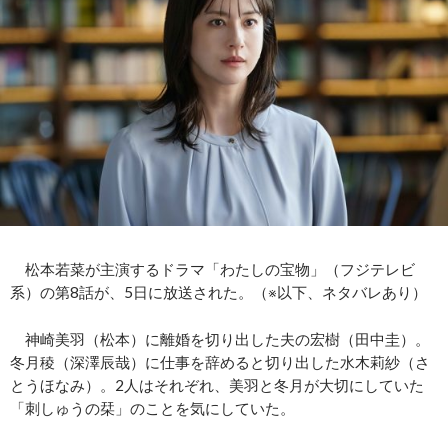
松本若菜が主演するドラマ「わたしの宝物」（フジテレビ
系）の第8話が、5日に放送された。（※以下、ネタバレあり）
神崎美羽（松本）に離婚を切り出した夫の宏樹（田中圭）。
冬月稜（深澤辰哉）に仕事を辞めると切り出した水木莉紗（さ
とうほなみ）。2人はそれぞれ、美羽と冬月が大切にしていた
「刺しゅうの栞」のことを気にしていた。