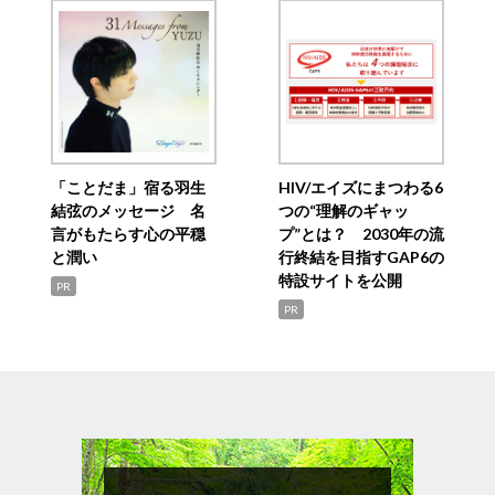
「ことだま」宿る羽生
HIV/エイズにまつわる6
結弦のメッセージ 名
つの“理解のギャッ
言がもたらす心の平穏
プ”とは？ 2030年の流
と潤い
行終結を目指すGAP6の
特設サイトを公開
PR
PR