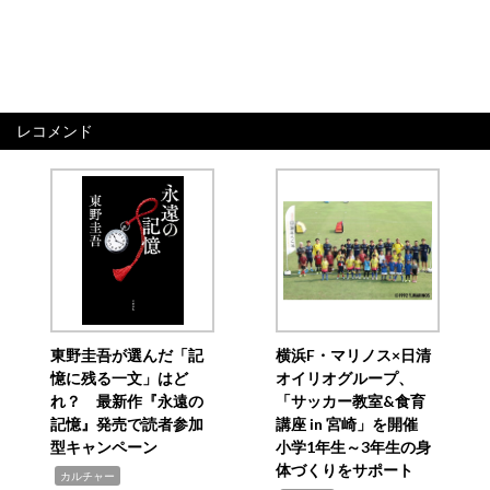
レコメンド
東野圭吾が選んだ「記
横浜F・マリノス×日清
憶に残る一文」はど
オイリオグループ、
れ？ 最新作『永遠の
「サッカー教室&食育
記憶』発売で読者参加
講座 in 宮崎」を開催
型キャンペーン
小学1年生～3年生の身
体づくりをサポート
,
カルチャー