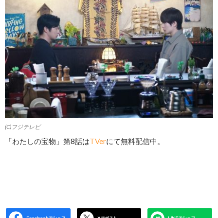
(C)フジテレビ
「わたしの宝物」第8話は
TVer
にて無料配信中。