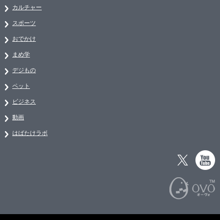
カルチャー
スポーツ
おでかけ
まめ学
デジもの
ペット
ビジネス
動画
はばたけラボ