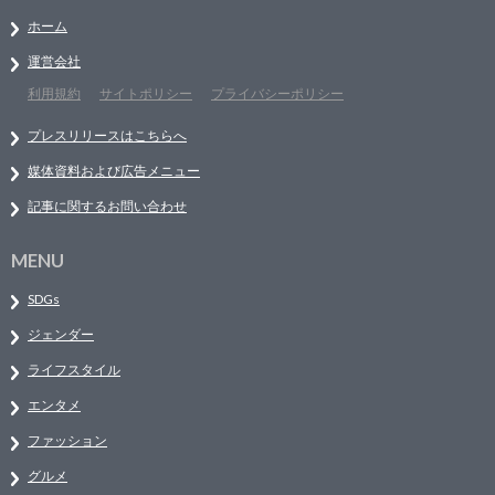
ホーム
運営会社
利用規約
サイトポリシー
プライバシーポリシー
プレスリリースはこちらへ
媒体資料および広告メニュー
記事に関するお問い合わせ
MENU
SDGs
ジェンダー
ライフスタイル
エンタメ
ファッション
グルメ