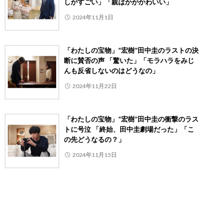
しがすごい」「親ばかがかわいい」
2024年11月1日
「わたしの宝物」“宏樹”田中圭のラストの決
断に賛否の声 「驚いた」「モラハラをみじ
んも反省しないのはどうなの」
2024年11月22日
「わたしの宝物」“宏樹”田中圭の衝撃のラス
トに号泣 「終始、田中圭劇場だった」「こ
の先どうなるの？」
2024年11月15日