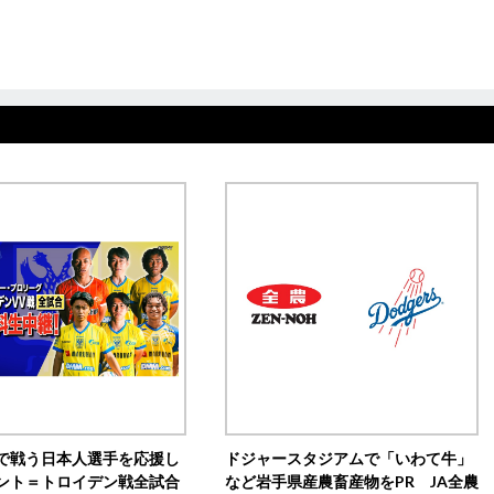
で戦う日本人選手を応援し
ドジャースタジアムで「いわて牛」
ント＝トロイデン戦全試合
など岩手県産農畜産物をPR JA全農