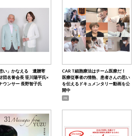
想い」かなえる 遺贈寄
CAR T細胞療法はチーム医療だ！
財団名誉会長 笹川陽平氏×
医療従事者の情熱、患者さんの思い
ナウンサー 長野智子氏
を伝えるドキュメンタリー動画を公
開中
PR