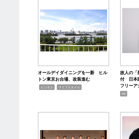
オールデイダイニングを一新 ヒル
故人の「
トン東京お台場、改装進む
付 日本
フリーア
,
,
ビジネス
ライフスタイル
PR