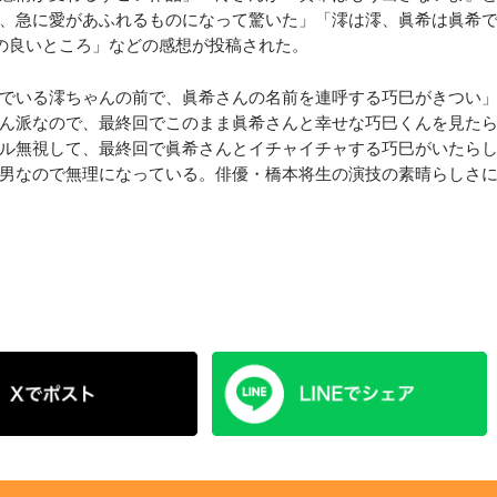
、急に愛があふれるものになって驚いた」「澪は澪、眞希は眞希
の良いところ」などの感想が投稿された。
でいる澪ちゃんの前で、眞希さんの名前を連呼する巧巳がきつい
ん派なので、最終回でこのまま眞希さんと幸せな巧巳くんを見た
ル無視して、最終回で眞希さんとイチャイチャする巧巳がいたら
男なので無理になっている。俳優・橋本将生の演技の素晴らしさ