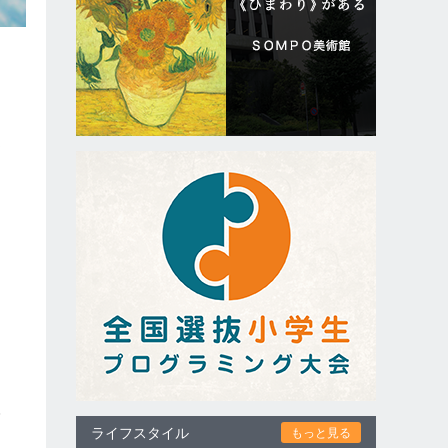
送
巧
ライフスタイル
もっと見る
と