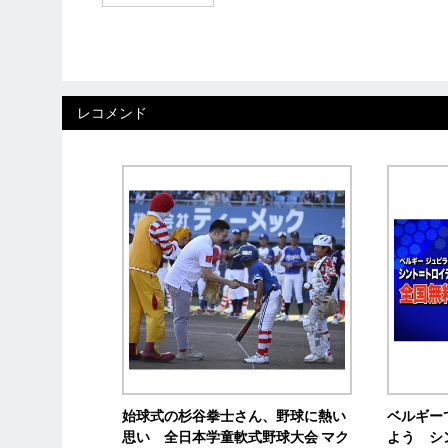
レコメンド
始球式の杉谷拳士さん、野球に熱い
ベルギー
思い 全日本学童軟式野球大会 マク
よう シ