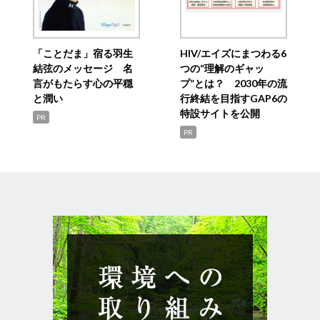
「ことだま」宿る羽生
HIV/エイズにまつわる6
結弦のメッセージ 名
つの“理解のギャッ
言がもたらす心の平穏
プ”とは？ 2030年の流
と潤い
行終結を目指すGAP6の
特設サイトを公開
PR
PR