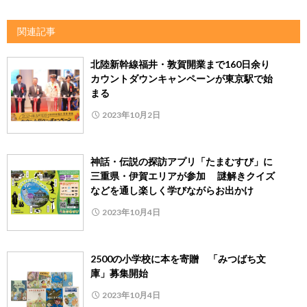
関連記事
北陸新幹線福井・敦賀開業まで160日余り
カウントダウンキャンペーンが東京駅で始
まる
2023年10月2日
神話・伝説の探訪アプリ「たまむすび」に
三重県・伊賀エリアが参加 謎解きクイズ
などを通し楽しく学びながらお出かけ
2023年10月4日
2500の小学校に本を寄贈 「みつばち文
庫」募集開始
2023年10月4日