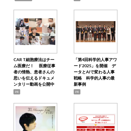
CAR T細胞療法はチー
「第4回科学的人事アワ
ム医療だ！ 医療従事
ード2025」を開催 デ
者の情熱、患者さんの
ータとAIで変わる人事
思いを伝えるドキュメ
戦略 科学的人事の最
ンタリー動画を公開中
新事例
PR
PR