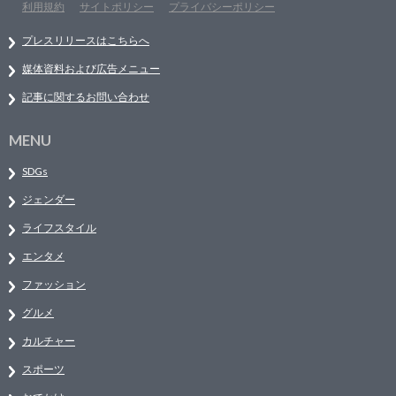
利用規約
サイトポリシー
プライバシーポリシー
プレスリリースはこちらへ
媒体資料および広告メニュー
記事に関するお問い合わせ
MENU
SDGs
ジェンダー
ライフスタイル
エンタメ
ファッション
グルメ
カルチャー
スポーツ