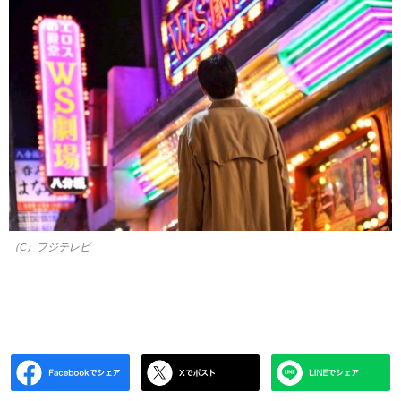
（C）フジテレビ