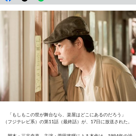
「もしもこの世が舞台なら、楽屋はどこにあるのだろう」
（フジテレビ系）の第11話（最終話）が、17日に放送された。
脚本・三谷幸喜、主演・菅田将暉による本作は、1984年の渋