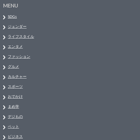
MENU
SDGs
ジェンダー
ライフスタイル
エンタメ
ファッション
グルメ
カルチャー
スポーツ
おでかけ
まめ学
デジもの
ペット
ビジネス