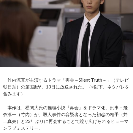
竹内涼真が主演するドラマ「再会～Silent Truth～」（テレビ
朝日系）の第1話が、13日に放送された。（※以下、ネタバレを
含みます）
本作は、横関大氏の推理小説『再会』をドラマ化。刑事・飛
奈淳一（竹内）が、殺人事件の容疑者となった初恋の相手（井
上真央）と23年ぶりに再会することで繰り広げられるヒューマ
ンラブミステリー。