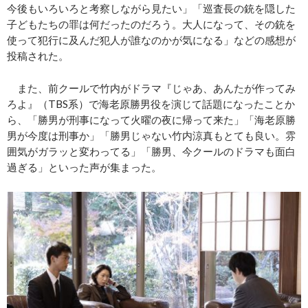
今後もいろいろと考察しながら見たい」「巡査長の銃を隠した
子どもたちの罪は何だったのだろう。大人になって、その銃を
使って犯行に及んだ犯人が誰なのかが気になる」などの感想が
投稿された。
また、前クールで竹内がドラマ『じゃあ、あんたが作ってみ
ろよ』（TBS系）で海老原勝男役を演じて話題になったことか
ら、「勝男が刑事になって火曜の夜に帰って来た」「海老原勝
男が今度は刑事か」「勝男じゃない竹内涼真もとても良い。雰
囲気がガラッと変わってる」「勝男、今クールのドラマも面白
過ぎる」といった声が集まった。