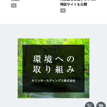
特設サイトを公開
PR
PR