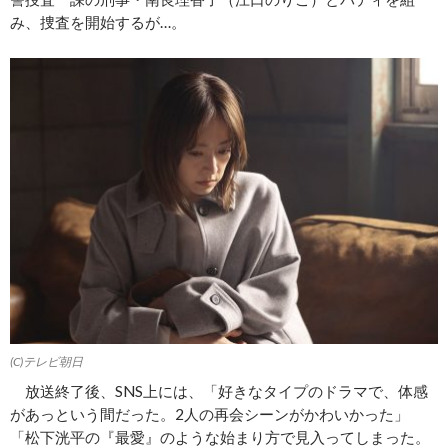
み、捜査を開始するが…。
(C)テレビ朝日
放送終了後、SNS上には、「好きなタイプのドラマで、体感
があっという間だった。2人の再会シーンがかわいかった」
「松下洸平の『最愛』のような始まり方で見入ってしまった。