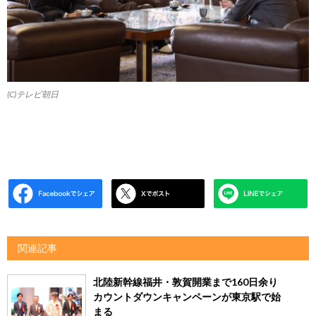
(C)テレビ朝日
関連記事
北陸新幹線福井・敦賀開業まで160日余り
カウントダウンキャンペーンが東京駅で始
まる