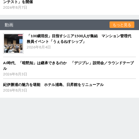
ンテスト」を開催
2026年8月7日
動画
もっと見る
「100歳現役」目指すシニア1500人が集結 マンション管理代
務員イベント「うぇるねすシップ」
2026年8月4日
AI時代、「暗黙知」は継承できるのか 「デジブレ」説明会／ラウンドテーブ
ル
2026年8月3日
紀伊勝浦の魅力を堪能 ホテル浦島、日昇館をリニューアル
2026年8月3日