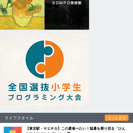
ライフスタイル
もっと見る
【東京駅・ヤエチカ】この夏食べたい！猛暑を乗り切る「ひん