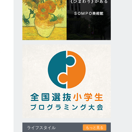
隆
。
ライフスタイル
もっと見る
、