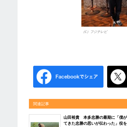
（C）フジテレビ
関連記事
山田裕貴 本多忠勝の最期に「僕が
てきた忠勝の思いが伝わった」役を