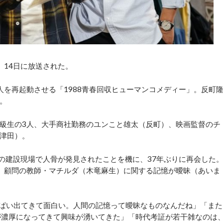
14日に放送された。
を再起動させる「1988青春回収ヒューマンコメディー」。反町
。
級生の3人、大手商社勤務のユンこと雄太（反町）、映画監督のチ
津田）。
の建設現場で人骨が発見されたことを機に、37年ぶりに再会した
、顧問の教師・マチルダ（木竜麻生）に関する記憶が曖昧（あいま
ぱい出てきて面白い。人間の記憶って曖昧なものなんだね」「また
が濃厚になってきて興味が湧いてきた」「時代考証が若干雑なのは