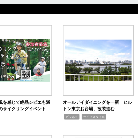
風を感じて絶品ジビエも満
オールデイダイニングを一新 ヒル
のサイクリングイベント
トン東京お台場、改装進む
,
,
ビジネス
ライフスタイル