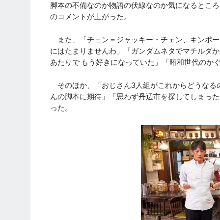
脚本の不備なのか物語の伏線なのか気になるところ
のコメントが上がった。
また、「チェン＝ジャッキー・チェン、キンポー
にはたまりませんわ」「ガンダムネタでマチルダか
あたりで もう好きになっていた」「昭和世代のか
そのほか、「おじさん3人組がこれからどうなる
んの脚本に期待」「思わず丹辺市を探してしまった
った。