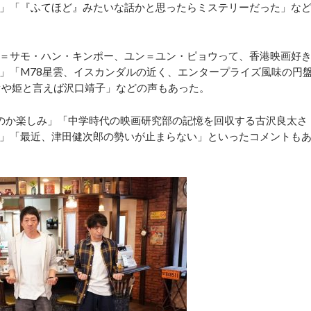
」「『ふてほど』みたいな話かと思ったらミステリーだった」な
＝サモ・ハン・キンポー、ユン＝ユン・ピョウって、香港映画好
」「M78星雲、イスカンダルの近く、エンタープライズ風味の円
ぐや姫と言えば沢口靖子」などの声もあった。
のか楽しみ」「中学時代の映画研究部の記憶を回収する古沢良太さ
」「最近、津田健次郎の勢いが止まらない」といったコメントも