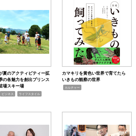
が夏のアクティビティー拡
カマキリを黄色い世界で育てたら
季の各魅力を創出プリンス
いきもの観察の世界
苗場スキー場
,
カルチャー
,
ビジネス
ライフスタイル