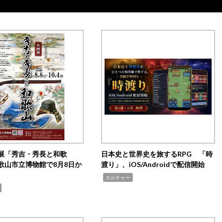
展「秀吉・秀長と和歌
日本史と世界史を旅するRPG 「時
歌山市立博物館で8月8日か
渡り」、iOS/Androidで配信開始
,
カルチャー