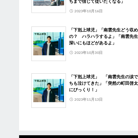
ちまで信じて従いたくなる」
2023年10月16日
「下剋上球児」「南雲先生どう収め
の？ ハラハラするよ」「南雲先生
深いにもほどがあるよ」
2023年10月30日
「下剋上球児」 「南雲先生の涙で
ちも泣けてきた」「突然の町田啓太
にびっくり！」
2023年11月13日