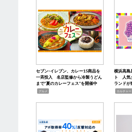
セブン‐イレブン、カレー15商品を
横浜高島
一斉投入 名店監修から冷製うどん
ト 人気
まで“夏のカレーフェス”を開催中
ランドが
,
,
グルメ
カルチャー