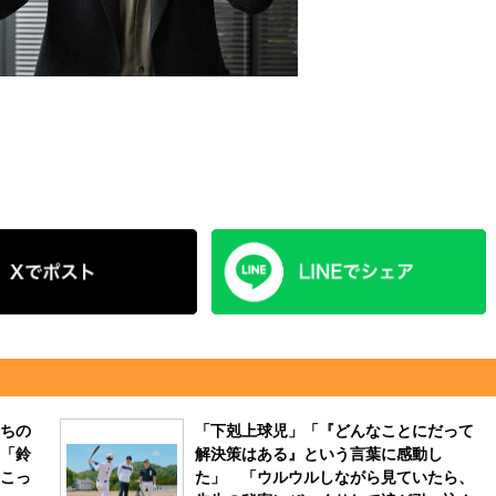
ちの
「下剋上球児」「『どんなことにだって
「鈴
解決策はある』という言葉に感動し
こっ
た」 「ウルウルしながら見ていたら、