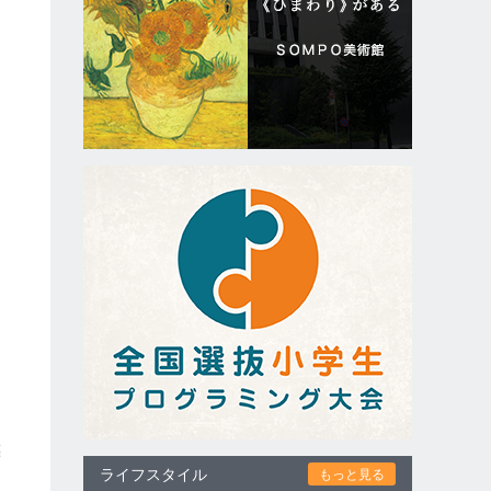
開
さ
、
亮
ライフスタイル
もっと見る
ン