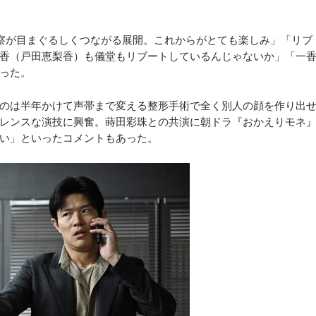
察が目まぐるしくつながる展開。これからがとても楽しみ」「リブ
香（戸田恵梨香）も儀堂もリブートしているんじゃないか」「一
った。
のは半年かけて声帯まで変える整形手術で全く別人の顔を作り出
レンスな演技に興奮。蒔田彩珠との共演に朝ドラ『おかえりモネ
い」といったコメントもあった。