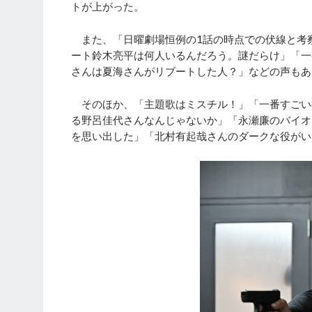
トが上がった。
また、「日曜劇場恒例の1話の時点での伏線と考
ート鈴木亮平は何人いるんだろう。謎だらけ」「一
さんは夏海さんがリブートした人？」などの声もあ
そのほか、「主題歌はミスチル！」「一番すごい
る野呂佳代さんなんじゃないか」「永瀬廉のバイオ
を思い出した」「北村有起哉さんのダークな役がい