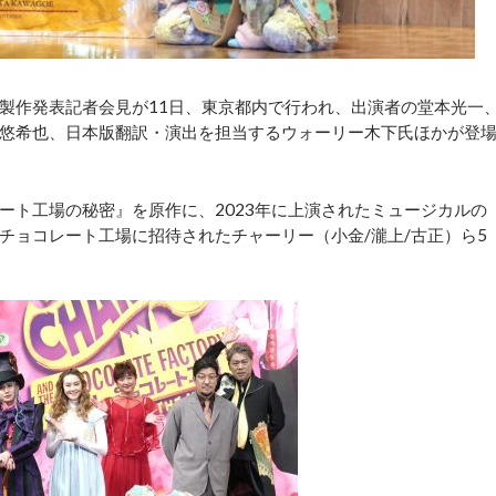
製作発表記者会見が11日、東京都内で行われ、出演者の堂本光一
悠希也、日本版翻訳・演出を担当するウォーリー木下氏ほかが登
ト工場の秘密』を原作に、2023年に上演されたミュージカルの
チョコレート工場に招待されたチャーリー（小金/瀧上/古正）ら5