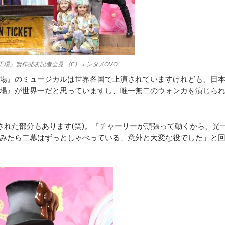
場」製作発表記者会見 （C）エンタメOVO
場』のミュージカルは世界各国で上演されていますけれども、日
場』が世界一だと思っていますし、唯一無二のウォンカを演じら
れた部分もあります(笑)。『チャーリーが頑張って動くから、光
みたら二幕はずっとしゃべっている、意外と大変な役でした」と