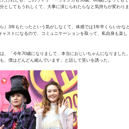
分としてもうれしくて、大事に演じられたらなと気持ちが変わり
ら）3年もたったという気がしなくて、体感では1年半くらいかな
キャストになるので、コミュニケーションを取って、私自身も楽し
は、「今年70歳になりまして、本当におじいちゃんになりました
も、僕はどんどん縮んでいます」と話して笑いを誘った。