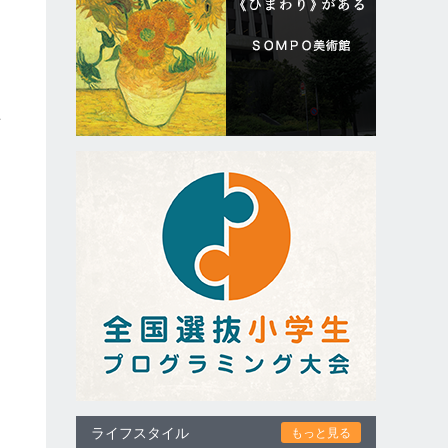
、
場
ライフスタイル
もっと見る