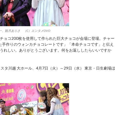
一、観月ありさ （C）エンタメOVO
ョコ200枚を使用して作られた巨大チョコが会場に登場。チャー
た手作りのウォンカチョコレートです」「本命チョコです」と伝え
うれしい。ありがとうございます。何をお返ししたらいいですか
スタ川越 大ホール、4月7日（火）～29日（水） 東京・日生劇場