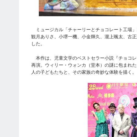
ミュージカル「チャーリーとチョコレート工場」
観月ありさ、小堺一機、小金輝久、瀧上颯太、古正
した。
本作は、児童文学のベストセラー小説『チョコレー
再演。ウィリー・ウォンカ（堂本）の謎に包まれた
人の子どもたちと、その家族の奇妙な体験を描く。