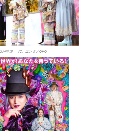
が登場 （C）エンタメOVO