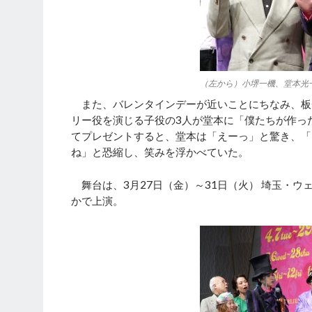
（左から）小堺一機、堂本光
また、バレンタインデーが近いことにちなみ、板チ
リー役を演じる子役の3人が堂本に「僕たちが作っ
てプレゼントすると、堂本は「えーっ」と驚き、「
ね」と恐縮し、笑みを浮かべていた。
舞台は、3月27日（金）～31日（火） 埼玉・ウェ
かで上演。