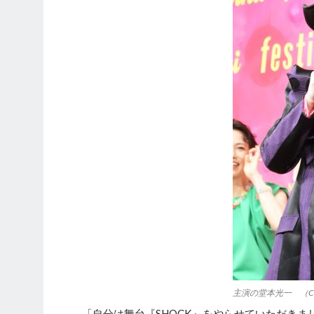
主演の堂本光一 （C
「自分は舞台『SHOCK』をやらせていただきま