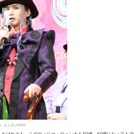
）エンタメOVO
したけれども、このウィリー・ウォンカも50歳、60歳になってもで