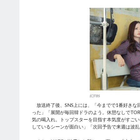
(C)TBS
放送終了後、SNS上には、「今までで1番好きな
った」「展開が毎回韓ドラのよう。休憩なしでTOR
気の喝入れ。トップスターを目指す本気度がすごい
しているシーンが面白い」「次回予告で来週は波乱