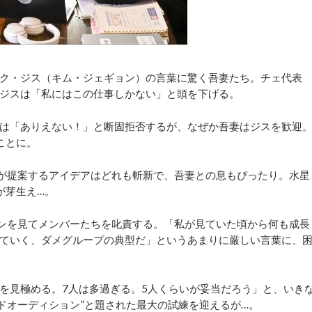
ク・ジス（キム・ジェギョン）の言葉に驚く吾妻たち。チェ代表
ジスは「私にはこの仕事しかない」と頭を下げる。
は「ありえない！」と断固拒否するが、なぜか吾妻はジスを歓迎
ことに。
が提案するアイデアはどれも斬新で、吾妻との息もぴったり。水星
が芽生え…。
ンを見てメンバーたちを叱責する。「私が見ていた頃から何も成長
ていく、ダメグループの典型だ」というあまりに厳しい言葉に、
を見極める。7人は多過ぎる。5人くらいが妥当だろう」と、いき
ンドオーディション”と題された最大の試練を迎えるが…。