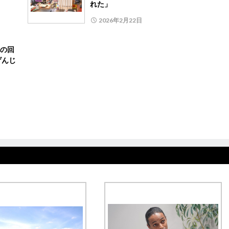
れた」
2026年2月22日
也の回
げんじ