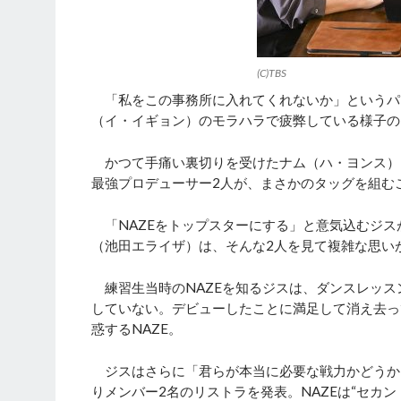
(C)TBS
「私をこの事務所に入れてくれないか」というパ
（イ・イギョン）のモラハラで疲弊している様子の
かつて手痛い裏切りを受けたナム（ハ・ヨンス）
最強プロデューサー2人が、まさかのタッグを組む
「NAZEをトップスターにする」と意気込むジス
（池田エライザ）は、そんな2人を見て複雑な思い
練習生当時のNAZEを知るジスは、ダンスレッス
していない。デビューしたことに満足して消え去っ
惑するNAZE。
ジスはさらに「君らが本当に必要な戦力かどうか
りメンバー2名のリストラを発表。NAZEは“セカ