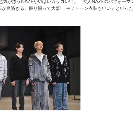
気が漂うNAZEがやばいカッコいい」「大人NAZEのパフォーマ
ZEが良過ぎる。振り幅って大事! モノトーン衣装もいい」といった