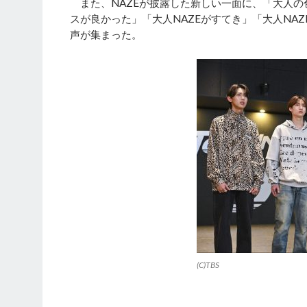
また、NAZEが披露した新しい一面に、「大人の色
スが良かった」「大人NAZEがすてき」「大人NA
声が集まった。
(C)TBS