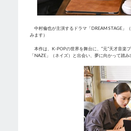
中村倫也が主演するドラマ「DREAM STAGE」
みます）
本作は、K-POPの世界を舞台に、“元”天才音
「NAZE」（ネイズ）と出会い、夢に向かって踏み出