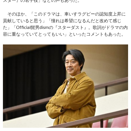
スター』の名子役」などの声もあった。
そのほか、「このドラマは、車いすラグビーの認知度上昇に
貢献していると思う」「憧れは希望になるんだと改めて感じ
た」「Official髭男dismの『スターダスト』。歌詞がドラマの内
容に重なっていてとってもいい」といったコメントもあった。