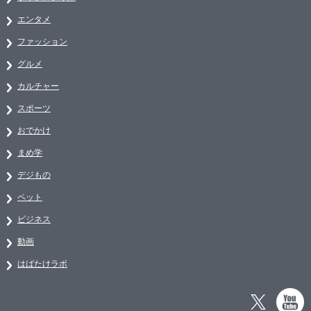
エンタメ
ファッション
グルメ
カルチャー
スポーツ
おでかけ
まめ学
デジもの
ペット
ビジネス
動画
はばたけラボ