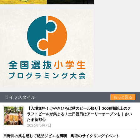
ライフスタイル
もっと見る
【入場無料！けやきひろば秋のビール祭り】300種類以上のク
ラフトビールが集まる！土日祝日はアーリーオープンも｜さい
たま新都心
2026年8月7日
日野川の風を感じて絶品ジビエも満喫 鳥取のサイクリングイベント