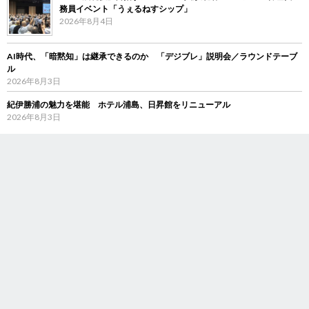
務員イベント「うぇるねすシップ」
2026年8月4日
AI時代、「暗黙知」は継承できるのか 「デジブレ」説明会／ラウンドテーブ
ル
2026年8月3日
紀伊勝浦の魅力を堪能 ホテル浦島、日昇館をリニューアル
2026年8月3日