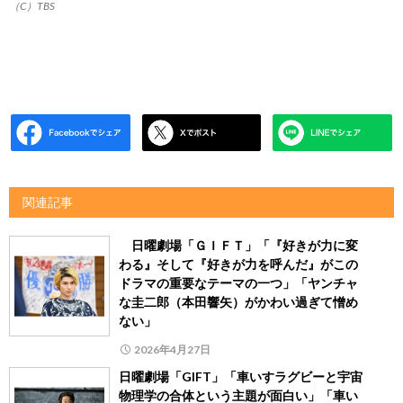
（C）TBS
関連記事
日曜劇場「ＧＩＦＴ」「『好きが力に変
わる』そして『好きが力を呼んだ』がこの
ドラマの重要なテーマの一つ」「ヤンチャ
な圭二郎（本田響矢）がかわい過ぎて憎め
ない」
2026年4月27日
日曜劇場「GIFT」「車いすラグビーと宇宙
物理学の合体という主題が面白い」「車い