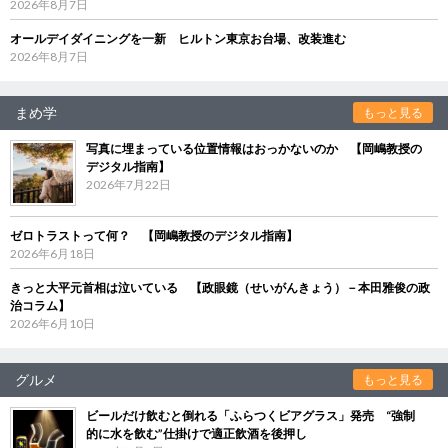
2026年8月7日
オールデイダイニングを一新 ヒルトン東京お台場、改装進む
2026年8月7日
まめ学
もっと見る
写真に埋まっている位置情報はおっかないのか 【岡嶋教授の
デジタル指南】
2026年7月22日
ゼロトラストって何？ 【岡嶋教授のデジタル指南】
2026年6月18日
きっと大平元首相は泣いている 【政眼鏡（せいがんきょう）－本田雅俊の政
治コラム】
2026年6月10日
グルメ
もっと見る
ビールだけ飲むと倒れる「ふらつくビアグラス」発売 “強制
的に水を飲む”仕掛けで適正飲酒を後押し