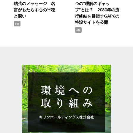
結弦のメッセージ 名
つの“理解のギャッ
言がもたらす心の平穏
プ”とは？ 2030年の流
と潤い
行終結を目指すGAP6の
特設サイトを公開
PR
PR