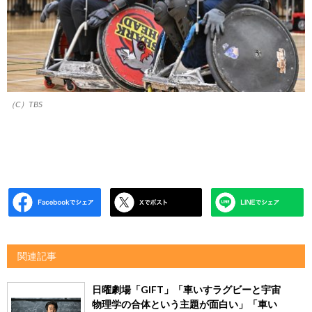
（C）TBS
関連記事
日曜劇場「GIFT」「車いすラグビーと宇宙
物理学の合体という主題が面白い」「車い