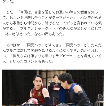
がった。
また、「今回は、合宿を通してお互いの障害の程度を知っ
て、お互いを理解し合うことがテーマだった」「ハンデから過
去から家族から仲間から、逃げるなってずっと言われている気
がする」「ブルズとシャークヘッドのみんなが楽しそうにして
いるのがよかった」などの声もあった。
そのほか、「国見ヘッドがすてき」「国見ヘッドが、だんだ
んブルズに対して笑顔を見せるようになってきたのがうれし
い」「国見さんは誰よりも車いすラグビーのことを考えている
人」といったコメントもあった。