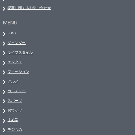
記事に関するお問い合わせ
MENU
SDGs
ジェンダー
ライフスタイル
エンタメ
ファッション
グルメ
カルチャー
スポーツ
おでかけ
まめ学
デジもの