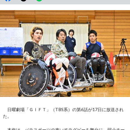
日曜劇場「ＧＩＦＴ」（TBS系）の第6話が17日に放送され
た。
本作は、パラスポーツの車いすラグビーを舞台に、弱小チー