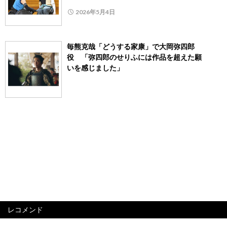
2026年5月4日
毎熊克哉「どうする家康」で大岡弥四郎
役 「弥四郎のせりふには作品を超えた願
いを感じました」
レコメンド