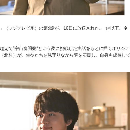
（フジテレビ系）の第6話が、18日に放送された。（※以下、ネ
えて“宇宙食開発”という夢に挑戦した実話をもとに描くオリジナ
（北村）が、生徒たちを見守りながら夢を応援し、自身も成長し