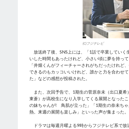
(C)フジテレビ
放送終了後、SNS上には、「1話で卒業していく
いした時間もあったけれど、小さい頃に夢を持って
「井畑くんがフィーチャーされがちだったけれど、
できるのもカッコいいけれど、誰かと力を合わせて
た」などの感想が投稿された。
また、次回予告で、1期生の菅原奈未（出口夏希
東蒼）が高校生になり入学してくる展開となったこ
の妹ちゃんが! 鳥肌が立った」「1期生の奈未ち
熱。来週の展開も楽しみ」といった声が集まった。
ドラマは毎週月曜よる9時からフジテレビ系で放