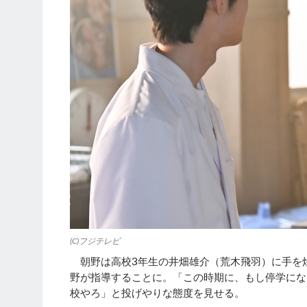
(C)フジテレビ
朝野は高校3年生の井畑雄介（荒木飛羽）に手を
野が指導することに。「この時期に、もし停学にな
校やろ」と投げやりな態度を見せる。