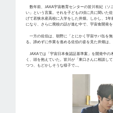
数年前、JAXA宇宙教育センターの皆川有紀（ソ
い」という言葉。それを子どもの頃に共に聞いた佐
げて若狭水産高校に入学をした井畑。しかし、1年
になり、さらに廃校の話が進む中で、宇宙食開発を
一方の佐伯は、朝野に「とにかく宇宙サバ缶を無
る。諦めずに作業を進める佐伯の姿を見た井畑は、
JAXAでは「宇宙日本食認証基準案」を開発中の
く、頭を抱えていた。皆川が「東口さんに相談して
つつ、もどかしそうな様子で…。