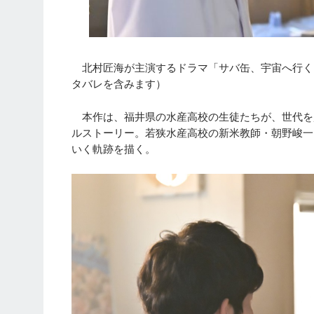
北村匠海が主演するドラマ「サバ缶、宇宙へ行く」
タバレを含みます）
本作は、福井県の水産高校の生徒たちが、世代を超
ルストーリー。若狭水産高校の新米教師・朝野峻一
いく軌跡を描く。