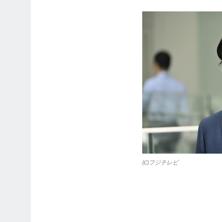
(C)フジテレビ