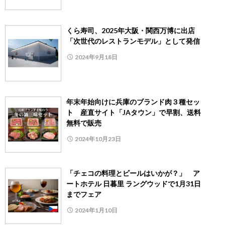
くら寿司、2025年大阪・関西万博に出店
「次世代のレストランモデル」として発信
2024年9月18日
年末年始向けに兵庫のブランド肉３種セッ
ト 産直サイト「JAタウン」で早割、送料
無料で販売
2024年10月23日
「チェコの料理とビールはいかが？」 ア
ートホテル 日暮里 ラングウッドで1月31日
までフェア
2024年1月10日