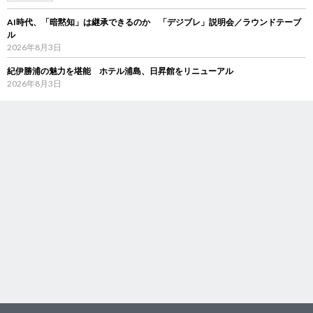
AI時代、「暗黙知」は継承できるのか 「デジブレ」説明会／ラウンドテーブ
ル
2026年8月3日
紀伊勝浦の魅力を堪能 ホテル浦島、日昇館をリニューアル
2026年8月3日