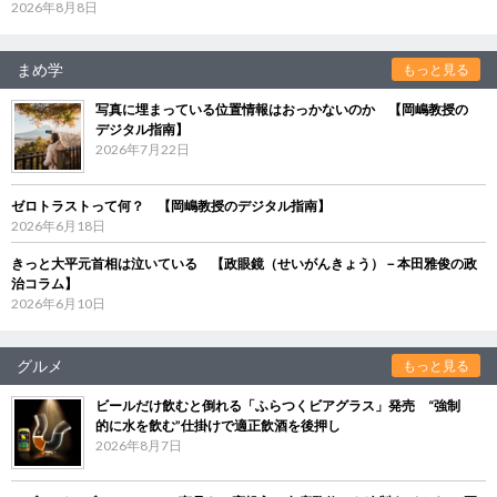
2026年8月8日
まめ学
もっと見る
写真に埋まっている位置情報はおっかないのか 【岡嶋教授の
デジタル指南】
2026年7月22日
ゼロトラストって何？ 【岡嶋教授のデジタル指南】
2026年6月18日
きっと大平元首相は泣いている 【政眼鏡（せいがんきょう）－本田雅俊の政
治コラム】
2026年6月10日
グルメ
もっと見る
ビールだけ飲むと倒れる「ふらつくビアグラス」発売 “強制
的に水を飲む”仕掛けで適正飲酒を後押し
2026年8月7日