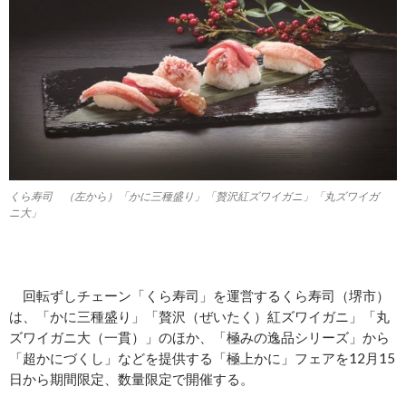
くら寿司 （左から）「かに三種盛り」「贅沢紅ズワイガニ」「丸ズワイガ
ニ大」
回転ずしチェーン「くら寿司」を運営するくら寿司（堺市）
は、「かに三種盛り」「贅沢（ぜいたく）紅ズワイガニ」「丸
ズワイガニ大（一貫）」のほか、「極みの逸品シリーズ」から
「超かにづくし」などを提供する「極上かに」フェアを12月15
日から期間限定、数量限定で開催する。