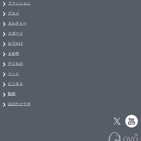
ファッション
グルメ
カルチャー
スポーツ
おでかけ
まめ学
デジもの
ペット
ビジネス
動画
はばたけラボ