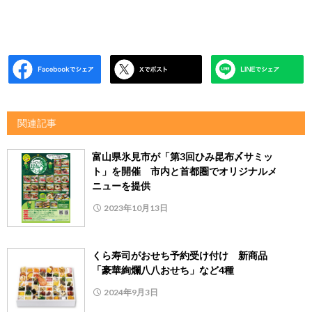
関連記事
富山県氷見市が「第3回ひみ昆布〆サミッ
ト」を開催 市内と首都圏でオリジナルメ
ニューを提供
2023年10月13日
くら寿司がおせち予約受け付け 新商品
「豪華絢爛八八おせち」など4種
2024年9月3日