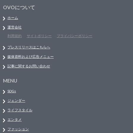
OVOについて
ホーム
運営会社
利用規約
サイトポリシー
プライバシーポリシー
プレスリリースはこちらへ
媒体資料および広告メニュー
記事に関するお問い合わせ
MENU
SDGs
ジェンダー
ライフスタイル
エンタメ
ファッション