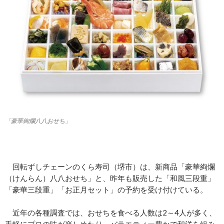
「豪華絢爛八八おせち」
回転ずしチェーンのくら寿司（堺市）は、新商品「豪華絢爛
（けんらん）八八おせち」と、昨年も販売した「和風三段重」
「豪華三段重」「お正月セット」の予約を受け付けている。
近年の各種調査では、おせちを食べる人数は2～4人が多く、
手軽にプロの味が楽しめたり、バラエティー豊かで和洋を組み