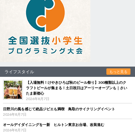
ライフスタイル
もっと見る
【入場無料！けやきひろば秋のビール祭り】300種類以上のク
ラフトビールが集まる！土日祝日はアーリーオープンも｜さい
たま新都心
2026年8月7日
日野川の風を感じて絶品ジビエも満喫 鳥取のサイクリングイベント
2026年8月7日
オールデイダイニングを一新 ヒルトン東京お台場、改装進む
2026年8月7日