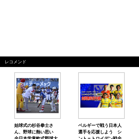
レコメンド
始球式の杉谷拳士さ
ベルギーで戦う日本人
ん、野球に熱い思い
選手を応援しよう シ
全日本学童軟式野球大
ント＝トロイデン戦全