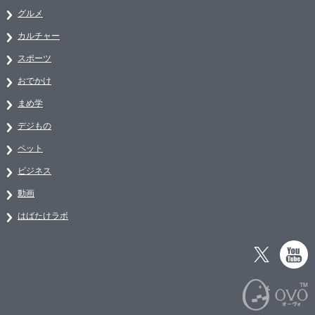
グルメ
カルチャー
スポーツ
おでかけ
まめ学
デジもの
ペット
ビジネス
動画
はばたけラボ