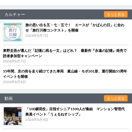
カルチャー
もっと見る
旅の思い出を五・七・五で！ エースが「かばんの日」に合わ
せ「旅行川柳コンテスト」を開催
2026年8月7日
東野圭吾が選んだ「記憶に残る一文」はどれ？ 最新作『永遠の記憶』発売で
読者参加型キャンペーン
2026年8月7日
55年間、京の街を走り続けてきた車両 嵐山線・モボ301形、運行開始55周年
イベントを開催
2026年8月6日
動画
もっと見る
「100歳現役」目指すシニア1500人が集結 マンション管理代
務員イベント「うぇるねすシップ」
2026年8月4日