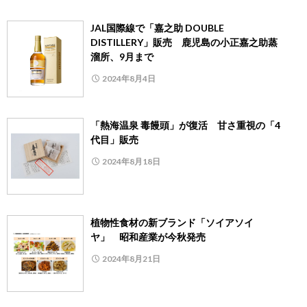
JAL国際線で「嘉之助 DOUBLE
DISTILLERY」販売 鹿児島の小正嘉之助蒸
溜所、9月まで
2024年8月4日
「熱海温泉 毒饅頭」が復活 甘さ重視の「4
代目」販売
2024年8月18日
植物性食材の新ブランド「ソイアソイ
ヤ」 昭和産業が今秋発売
2024年8月21日