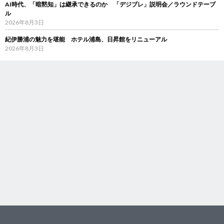
AI時代、「暗黙知」は継承できるのか 「デジブレ」説明会／ラウンドテーブ
ル
2026年8月3日
紀伊勝浦の魅力を堪能 ホテル浦島、日昇館をリニューアル
2026年8月3日