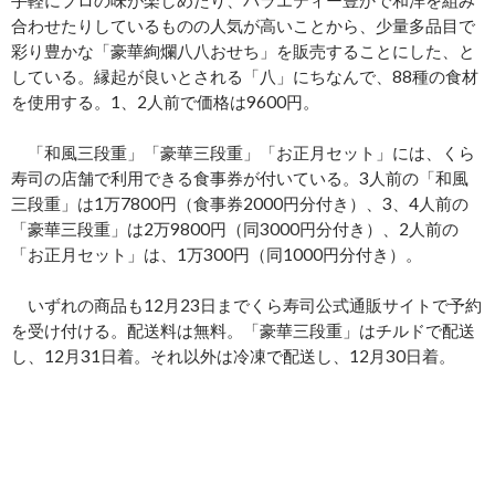
合わせたりしているものの人気が高いことから、少量多品目で
彩り豊かな「豪華絢爛八八おせち」を販売することにした、と
している。縁起が良いとされる「八」にちなんで、88種の食材
を使用する。1、2人前で価格は9600円。
「和風三段重」「豪華三段重」「お正月セット」には、くら
寿司の店舗で利用できる食事券が付いている。3人前の「和風
三段重」は1万7800円（食事券2000円分付き）、3、4人前の
「豪華三段重」は2万9800円（同3000円分付き）、2人前の
「お正月セット」は、1万300円（同1000円分付き）。
いずれの商品も12月23日までくら寿司公式通販サイトで予約
を受け付ける。配送料は無料。「豪華三段重」はチルドで配送
し、12月31日着。それ以外は冷凍で配送し、12月30日着。