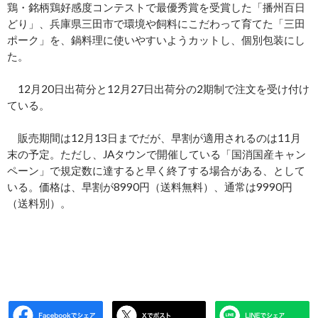
鶏・銘柄鶏好感度コンテストで最優秀賞を受賞した「播州百日
どり」、兵庫県三田市で環境や飼料にこだわって育てた「三田
ポーク」を、鍋料理に使いやすいようカットし、個別包装にし
た。
12月20日出荷分と12月27日出荷分の2期制で注文を受け付け
ている。
販売期間は12月13日までだが、早割が適用されるのは11月
末の予定。ただし、JAタウンで開催している「国消国産キャン
ペーン」で規定数に達すると早く終了する場合がある、として
いる。価格は、早割が8990円（送料無料）、通常は9990円
（送料別）。