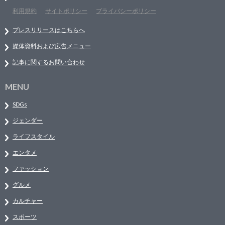
利用規約
サイトポリシー
プライバシーポリシー
プレスリリースはこちらへ
媒体資料および広告メニュー
記事に関するお問い合わせ
MENU
SDGs
ジェンダー
ライフスタイル
エンタメ
ファッション
グルメ
カルチャー
スポーツ