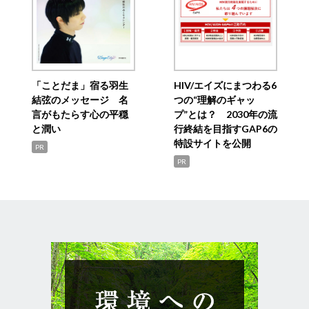
「ことだま」宿る羽生
HIV/エイズにまつわる6
結弦のメッセージ 名
つの“理解のギャッ
言がもたらす心の平穏
プ”とは？ 2030年の流
と潤い
行終結を目指すGAP6の
特設サイトを公開
PR
PR