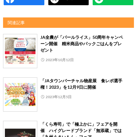
関連記事
JA全農が「パールライス」50周年キャンペ
ーン開催 精米商品やパックごはんをプレ
ゼント
2023年10月12日
「JAタウンバーチャル物産展 食レポ選手
権！2023」を12月9日に開催
2023年12月5日
「くら寿司」で「極上かに」フェアを開
催 ハイグレードブランド「無添蔵」では
「九州うまいもん」フェア