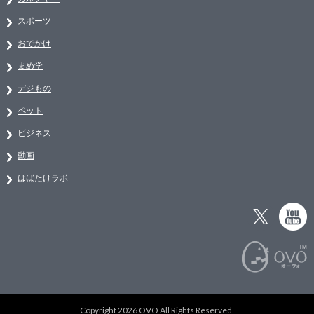
スポーツ
おでかけ
まめ学
デジもの
ペット
ビジネス
動画
はばたけラボ
Copyright 2026 OVO All Rights Reserved.