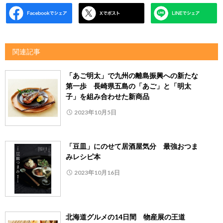
関連記事
「あご明太」で九州の離島振興への新たな
第一歩 長崎県五島の「あご」と「明太
子」を組み合わせた新商品
2023年10月5日
「豆皿」にのせて居酒屋気分 最強おつま
みレシピ本
2023年10月16日
北海道グルメの14日間 物産展の王道