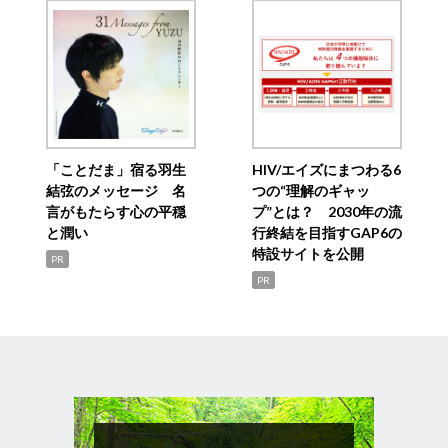
「ことだま」宿る羽生
HIV/エイズにまつわる6
結弦のメッセージ 名
つの“理解のギャッ
言がもたらす心の平穏
プ”とは？ 2030年の流
と潤い
行終結を目指すGAP6の
特設サイトを公開
PR
PR