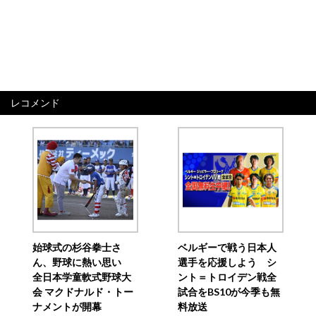
レコメンド
始球式の杉谷拳士さ
ベルギーで戦う日本人
ん、野球に熱い思い
選手を応援しよう シ
全日本学童軟式野球大
ント＝トロイデン戦全
会 マクドナルド・トー
試合をBS10が今季も無
ナメントが開幕
料放送