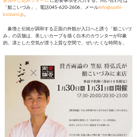
参加申し込みフォーム
に必要事項を入力する。問い合わせは
「鮨こいづみ」、電話045-620-2606、メール
info@sushi-
koizumi.jp
。
象徴と伝統が調和する正面の外観が入口へと誘う「鮨こいづ
み」の店舗は、美しいカーブを描く白木のカウンターが印象
的。凛とした空気が漂う上質な空間で、ぜいたくな時間を。