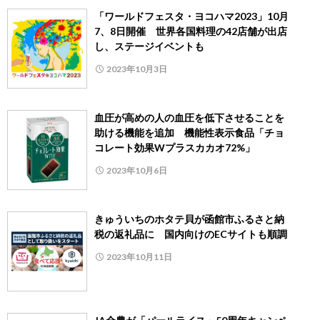
「ワールドフェスタ・ヨコハマ2023」10月
7、8日開催 世界各国料理の42店舗が出店
し、ステージイベントも
2023年10月3日
血圧が高めの人の血圧を低下させることを
助ける機能を追加 機能性表示食品「チョ
コレート効果Wプラスカカオ72%」
2023年10月6日
きゅういちのホタテ貝が函館市ふるさと納
税の返礼品に 国内向けのECサイトも順調
2023年10月11日