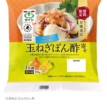
「豆腐逸品 玉ねぎぽん酢」