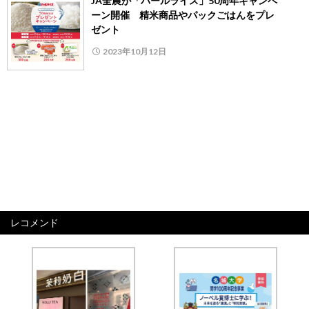
JA全農が「パールライス」50周年キャンペ
ーン開催 精米商品やパックごはんをプレ
ゼント
2023年10月12日
レコメンド