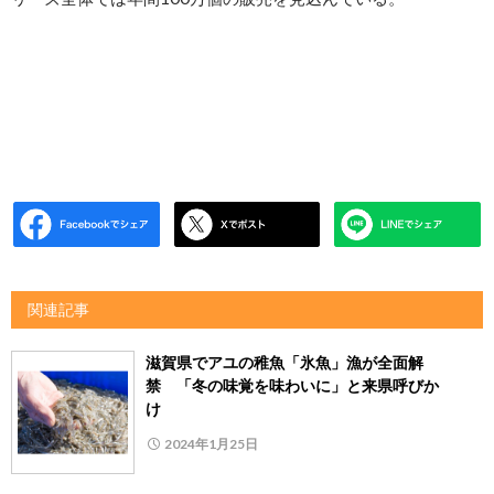
関連記事
滋賀県でアユの稚魚「氷魚」漁が全面解
禁 「冬の味覚を味わいに」と来県呼びか
け
2024年1月25日