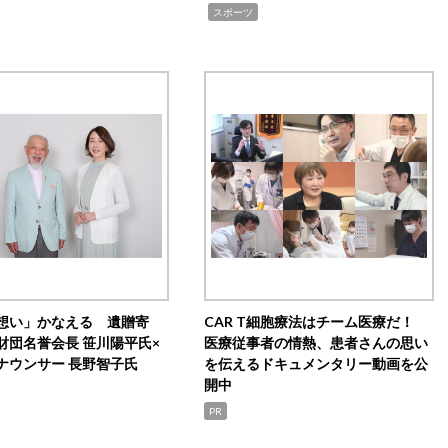
,
スポーツ
想い」かなえる 遺贈寄
CAR T細胞療法はチーム医療だ！
財団名誉会長 笹川陽平氏×
医療従事者の情熱、患者さんの思い
ナウンサー 長野智子氏
を伝えるドキュメンタリー動画を公
開中
PR