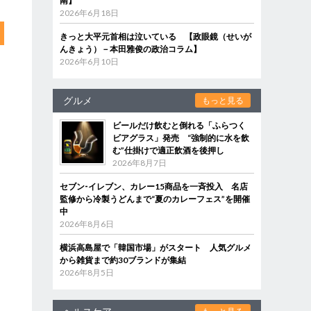
南】
2026年6月18日
きっと大平元首相は泣いている 【政眼鏡（せいが
んきょう）－本田雅俊の政治コラム】
2026年6月10日
グルメ
もっと見る
ビールだけ飲むと倒れる「ふらつく
ビアグラス」発売 “強制的に水を飲
む”仕掛けで適正飲酒を後押し
2026年8月7日
セブン‐イレブン、カレー15商品を一斉投入 名店
監修から冷製うどんまで“夏のカレーフェス”を開催
中
2026年8月6日
横浜高島屋で「韓国市場」がスタート 人気グルメ
から雑貨まで約30ブランドが集結
2026年8月5日