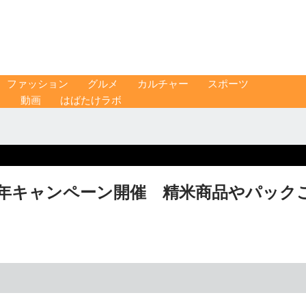
ファッション
グルメ
カルチャー
スポーツ
ス
動画
はばたけラボ
周年キャンペーン開催 精米商品やパック