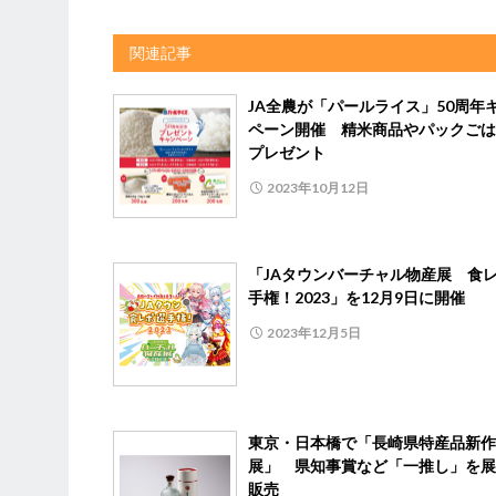
関連記事
JA全農が「パールライス」50周年
ペーン開催 精米商品やパックごは
プレゼント
2023年10月12日
「JAタウンバーチャル物産展 食
手権！2023」を12月9日に開催
2023年12月5日
東京・日本橋で「長崎県特産品新作
展」 県知事賞など「一推し」を展
販売