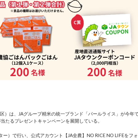
区）は、JAグループ精米の統一ブランド「パールライス」が今年
が当たるプレゼントキャンペーンを展開している。
で行い、公式アカウント【JA全農】NO RICE NO LIFEをフォ