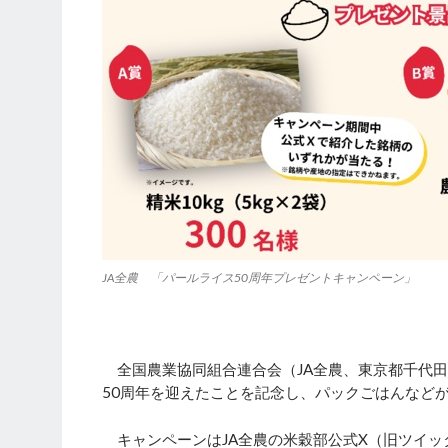
JA全農 「パールライス50周年プレゼントキャンペーン」
全国農業協同組合連合会（JA全農、東京都千代田
50周年を迎えたことを記念し、パックごはんなど
キャンペーンはJA全農の米穀部公式X（旧ツイッター）