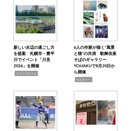
新しい水辺の過ごし方
6人の作家が描く“風景
を提案 札幌市・豊平
と猫”の共演 歌舞伎座
川でイベント「川見
そばのギャラリー
2026」を開催
YOHAKUで8月20日か
ら開催
,
ライフスタイル
,
カルチャー