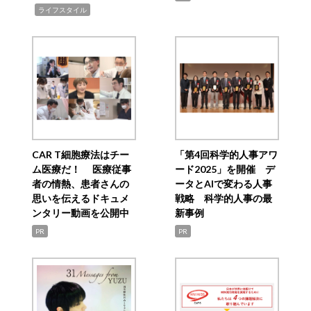
,
ライフスタイル
CAR T細胞療法はチー
「第4回科学的人事アワ
ム医療だ！ 医療従事
ード2025」を開催 デ
者の情熱、患者さんの
ータとAIで変わる人事
思いを伝えるドキュメ
戦略 科学的人事の最
ンタリー動画を公開中
新事例
PR
PR