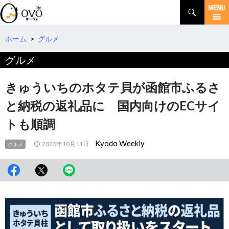
検
索
コ
ン
テ
ホーム
>
グルメ
ン
グルメ
ツ
へ
移
きゅういちのホタテ貝が函館市ふるさ
動
と納税の返礼品に 国内向けのECサイ
トも順調
Kyodo Weekly
2023年10月11日
グルメ