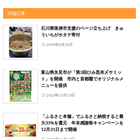
関連記事
石川県珠洲市支援のページ立ち上げ きゅ
ういちがホタテ寄付
2024年6月24日
富山県氷見市が「第3回ひみ昆布〆サミッ
ト」を開催 市内と首都圏でオリジナルメ
ニューを提供
2023年10月13日
「ふるさと本舗」でふるさと納税すると最
大33%を還元 年末感謝祭キャンペーンを
12月31日まで開催