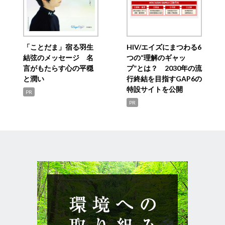
「ことだま」宿る羽生
HIV/エイズにまつわる6
結弦のメッセージ 名
つの“理解のギャッ
言がもたらす心の平穏
プ”とは？ 2030年の流
と潤い
行終結を目指すGAP6の
特設サイトを公開
PR
PR