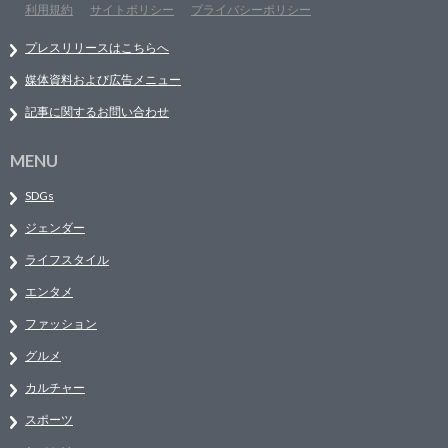
利用規約
サイトポリシー
プライバシーポリシー
プレスリリースはこちらへ
媒体資料および広告メニュー
記事に関するお問い合わせ
MENU
SDGs
ジェンダー
ライフスタイル
エンタメ
ファッション
グルメ
カルチャー
スポーツ