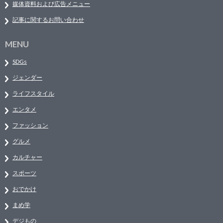
媒体資料および広告メニュー
記事に関するお問い合わせ
MENU
SDGs
ジェンダー
ライフスタイル
エンタメ
ファッション
グルメ
カルチャー
スポーツ
おでかけ
まめ学
デジもの