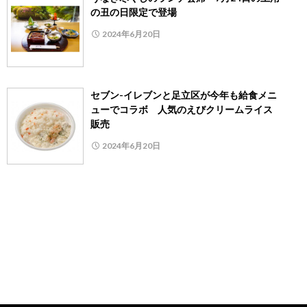
の丑の日限定で登場
2024年6月20日
セブン-イレブンと足立区が今年も給食メニ
ューでコラボ 人気のえびクリームライス
販売
2024年6月20日