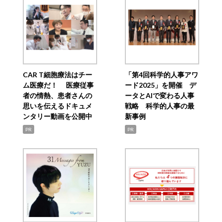
CAR T細胞療法はチー
「第4回科学的人事アワ
ム医療だ！ 医療従事
ード2025」を開催 デ
者の情熱、患者さんの
ータとAIで変わる人事
思いを伝えるドキュメ
戦略 科学的人事の最
ンタリー動画を公開中
新事例
PR
PR