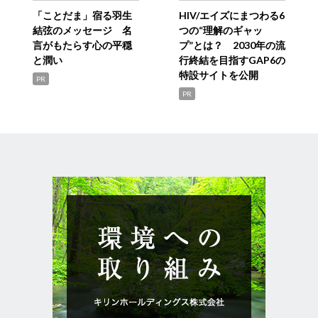
「ことだま」宿る羽生
HIV/エイズにまつわる6
結弦のメッセージ 名
つの“理解のギャッ
言がもたらす心の平穏
プ”とは？ 2030年の流
と潤い
行終結を目指すGAP6の
特設サイトを公開
PR
PR