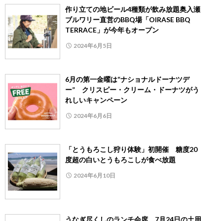
作り立ての地ビール4種類が飲み放題奥入瀬
ブルワリー直営のBBQ場「OIRASE BBQ
TERRACE」が今年もオープン
2024年6月5日
6月の第一金曜は“ナショナルドーナツデ
ー” クリスピー・クリーム・ドーナツがう
れしいキャンペーン
2024年6月6日
「とうもろこし狩り体験」初開催 糖度20
度超の白いとうもろこしが食べ放題
2024年6月10日
うなぎ尽くしのランチ会席 7月24日の土用