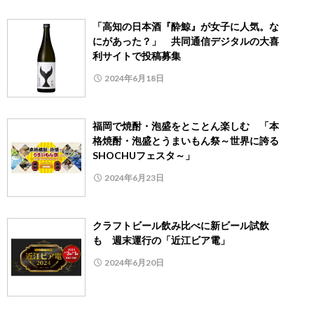
「高知の日本酒『酔鯨』が女子に人気。な
にがあった？」 共同通信デジタルの大喜
利サイトで投稿募集
2024年6月18日
福岡で焼酎・泡盛をとことん楽しむ 「本
格焼酎・泡盛とうまいもん祭～世界に誇る
SHOCHUフェスタ～」
2024年6月23日
クラフトビール飲み比べに新ビール試飲
も 週末運行の「近江ビア電」
2024年6月20日