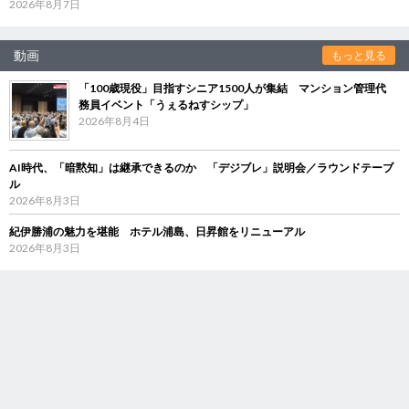
2026年8月7日
動画
もっと見る
「100歳現役」目指すシニア1500人が集結 マンション管理代
務員イベント「うぇるねすシップ」
2026年8月4日
AI時代、「暗黙知」は継承できるのか 「デジブレ」説明会／ラウンドテーブ
ル
2026年8月3日
紀伊勝浦の魅力を堪能 ホテル浦島、日昇館をリニューアル
2026年8月3日