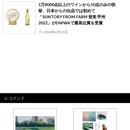
1万8000点以上のワインから50点のみの快
挙、日本からの出品では初めて
「SUNTORY FROM FARM 登美 甲州
2022」がDWWAで最高位賞を受賞
2024年6月21日
レコメンド