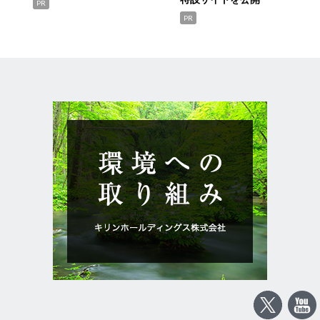
PR
PR