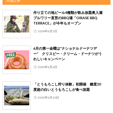
関連記事
作り立ての地ビール4種類が飲み放題奥入瀬
ブルワリー直営のBBQ場「OIRASE BBQ
TERRACE」が今年もオープン
2024年6月5日
6月の第一金曜は“ナショナルドーナツデ
ー” クリスピー・クリーム・ドーナツがう
れしいキャンペーン
2024年6月6日
「とうもろこし狩り体験」初開催 糖度20
度超の白いとうもろこしが食べ放題
2024年6月10日