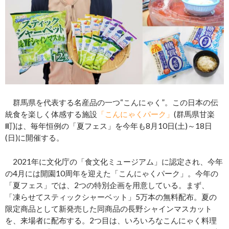
群馬県を代表する名産品の一つ“こんにゃく”。この日本の伝
統食を楽しく体感する施設
「こんにゃくパーク」
(群馬県甘楽
町)は、毎年恒例の「夏フェス」を今年も8月10日(土)～18日
(日)に開催する。
2021年に文化庁の「食文化ミュージアム」に認定され、今年
の4月には開園10周年を迎えた「こんにゃくパーク」。今年の
「夏フェス」では、2つの特別企画を用意している。まず、
「凍らせてスティックシャーベット」5万本の無料配布。夏の
限定商品として新発売した同商品の長野シャインマスカット
を、来場者に配布する。2つ目は、いろいろなこんにゃく料理