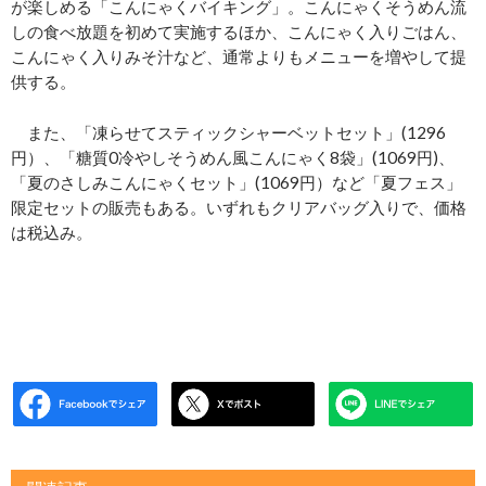
が楽しめる「こんにゃくバイキング」。こんにゃくそうめん流
しの食べ放題を初めて実施するほか、こんにゃく入りごはん、
こんにゃく入りみそ汁など、通常よりもメニューを増やして提
供する。
また、「凍らせてスティックシャーベットセット」(1296
円）、「糖質0冷やしそうめん風こんにゃく8袋」(1069円)、
「夏のさしみこんにゃくセット」(1069円）など「夏フェス」
限定セットの販売もある。いずれもクリアバッグ入りで、価格
は税込み。