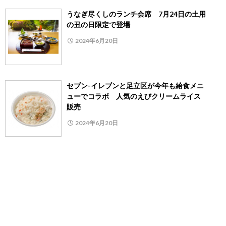
うなぎ尽くしのランチ会席 7月24日の土用
の丑の日限定で登場
2024年6月20日
セブン-イレブンと足立区が今年も給食メニ
ューでコラボ 人気のえびクリームライス
販売
2024年6月20日