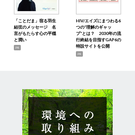
「ことだま」宿る羽生
HIV/エイズにまつわる6
結弦のメッセージ 名
つの“理解のギャッ
言がもたらす心の平穏
プ”とは？ 2030年の流
と潤い
行終結を目指すGAP6の
特設サイトを公開
PR
PR