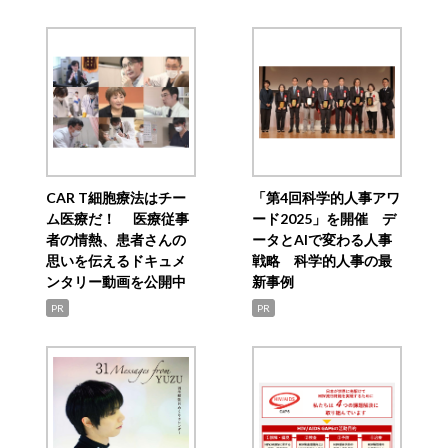
CAR T細胞療法はチー
「第4回科学的人事アワ
ム医療だ！ 医療従事
ード2025」を開催 デ
者の情熱、患者さんの
ータとAIで変わる人事
思いを伝えるドキュメ
戦略 科学的人事の最
ンタリー動画を公開中
新事例
PR
PR