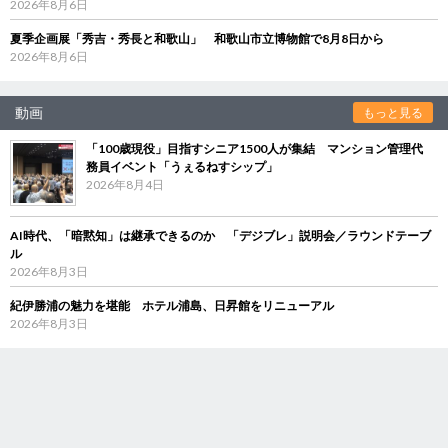
2026年8月6日
夏季企画展「秀吉・秀長と和歌山」 和歌山市立博物館で8月8日から
2026年8月6日
動画
もっと見る
「100歳現役」目指すシニア1500人が集結 マンション管理代
務員イベント「うぇるねすシップ」
2026年8月4日
AI時代、「暗黙知」は継承できるのか 「デジブレ」説明会／ラウンドテーブ
ル
2026年8月3日
紀伊勝浦の魅力を堪能 ホテル浦島、日昇館をリニューアル
2026年8月3日