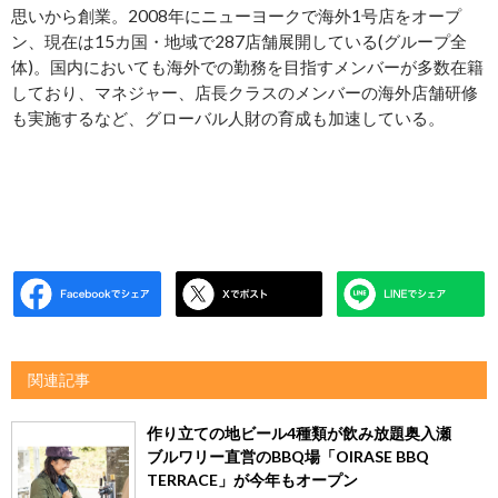
思いから創業。2008年にニューヨークで海外1号店をオープ
ン、現在は15カ国・地域で287店舗展開している(グループ全
体)。国内においても海外での勤務を目指すメンバーが多数在籍
しており、マネジャー、店長クラスのメンバーの海外店舗研修
も実施するなど、グローバル人財の育成も加速している。
関連記事
作り立ての地ビール4種類が飲み放題奥入瀬
ブルワリー直営のBBQ場「OIRASE BBQ
TERRACE」が今年もオープン