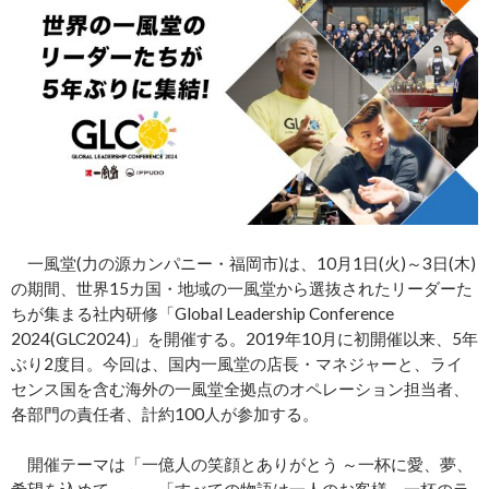
一風堂(力の源カンパニー・福岡市)は、10月1日(火)～3日(木)
の期間、世界15カ国・地域の一風堂から選抜されたリーダーた
ちが集まる社内研修「Global Leadership Conference
2024(GLC2024)」を開催する。2019年10月に初開催以来、5年
ぶり2度目。今回は、国内一風堂の店長・マネジャーと、ライ
センス国を含む海外の一風堂全拠点のオペレーション担当者、
各部門の責任者、計約100人が参加する。
開催テーマは「一億人の笑顔とありがとう ～一杯に愛、夢、