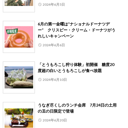
2024年6月5日
6月の第一金曜は“ナショナルドーナツデ
ー” クリスピー・クリーム・ドーナツがう
れしいキャンペーン
2024年6月6日
「とうもろこし狩り体験」初開催 糖度20
度超の白いとうもろこしが食べ放題
2024年6月10日
うなぎ尽くしのランチ会席 7月24日の土用
の丑の日限定で登場
2024年6月20日