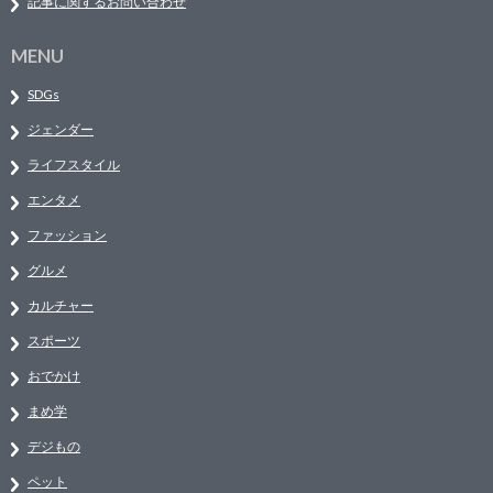
記事に関するお問い合わせ
MENU
SDGs
ジェンダー
ライフスタイル
エンタメ
ファッション
グルメ
カルチャー
スポーツ
おでかけ
まめ学
デジもの
ペット