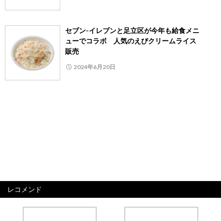
セブン-イレブンと足立区が今年も給食メニ
ューでコラボ 人気のえびクリームライス
販売
2024年6月20日
レコメンド