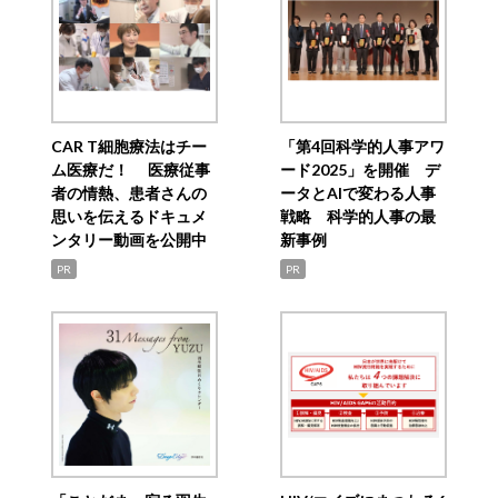
CAR T細胞療法はチー
「第4回科学的人事アワ
ム医療だ！ 医療従事
ード2025」を開催 デ
者の情熱、患者さんの
ータとAIで変わる人事
思いを伝えるドキュメ
戦略 科学的人事の最
ンタリー動画を公開中
新事例
PR
PR