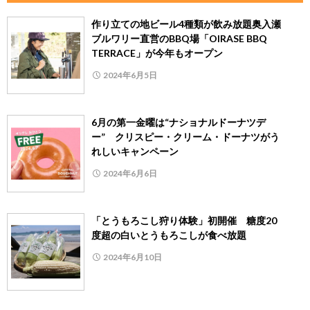
作り立ての地ビール4種類が飲み放題奥入瀬
ブルワリー直営のBBQ場「OIRASE BBQ
TERRACE」が今年もオープン
2024年6月5日
6月の第一金曜は“ナショナルドーナツデ
ー” クリスピー・クリーム・ドーナツがう
れしいキャンペーン
2024年6月6日
「とうもろこし狩り体験」初開催 糖度20
度超の白いとうもろこしが食べ放題
2024年6月10日