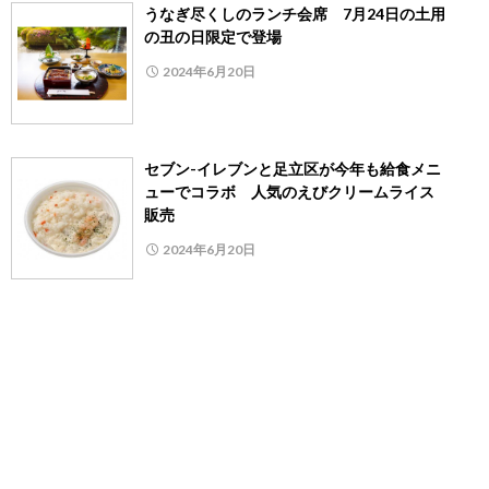
うなぎ尽くしのランチ会席 7月24日の土用
の丑の日限定で登場
2024年6月20日
セブン-イレブンと足立区が今年も給食メニ
ューでコラボ 人気のえびクリームライス
販売
2024年6月20日