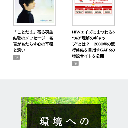
「ことだま」宿る羽生
HIV/エイズにまつわる6
結弦のメッセージ 名
つの“理解のギャッ
言がもたらす心の平穏
プ”とは？ 2030年の流
と潤い
行終結を目指すGAP6の
特設サイトを公開
PR
PR