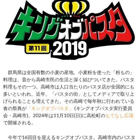
群馬県は全国有数の小麦の産地。小麦粉を使った「粉もの」
料理は、昔から高崎市民の生活と深く結びついてきた。パスタ
料理もその一つ。高崎市は人口当たりのパスタ店が全国的にも
多いといわれ、近年、「パスタの街」としてメディアで取り上
げられることも増えてきた。その高崎で毎年秋に行われている
食の祭典が
「キングオブパスタ」
(キングオブパスタ実行委員
会・高崎市)。2024年は11月10日(日)に高松町の
もてなし広場
で開催される。
今年で16回目を迎えるキングオブパスタ。高崎市内のパスタ